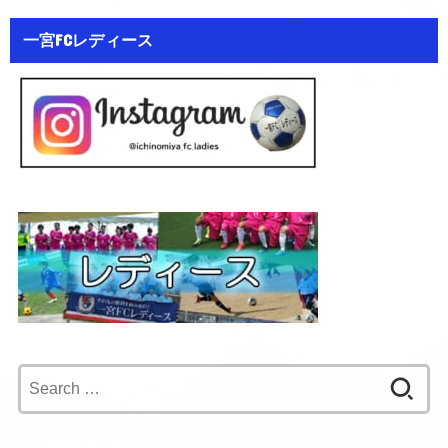
一宮FCレディース
Search
for: