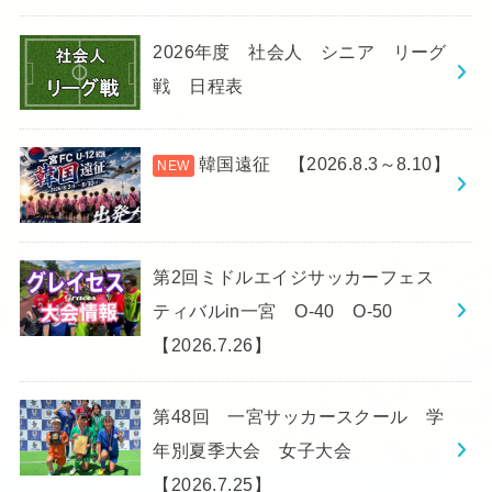
2026年度 社会人 シニア リーグ
戦 日程表
韓国遠征 【2026.8.3～8.10】
第2回ミドルエイジサッカーフェス
ティバルin一宮 O-40 O-50
【2026.7.26】
第48回 一宮サッカースクール 学
年別夏季大会 女子大会
【2026.7.25】