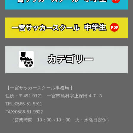
【一宮サッカースクール事務局 】
住所：〒491-0121 一宮市島村字上深田４７-３
TEL:0586-51-9911
FAX:0586-51-9922
（営業時間 13：00～18：00 火・水曜日定休）