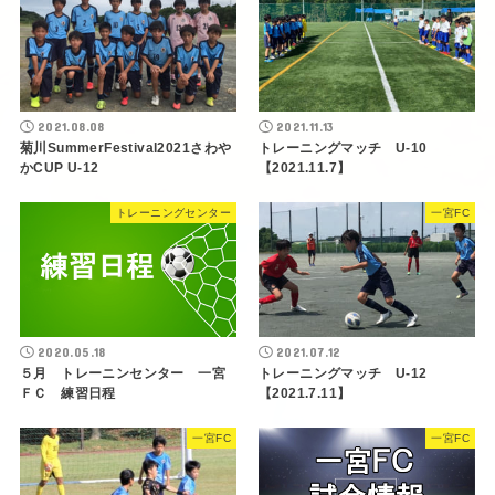
2021.08.08
2021.11.13
菊川SummerFestival2021さわや
トレーニングマッチ U-10
かCUP U-12
【2021.11.7】
トレーニングセンター
一宮FC
2020.05.18
2021.07.12
５月 トレーニンセンター 一宮
トレーニングマッチ U-12
ＦＣ 練習日程
【2021.7.11】
一宮FC
一宮FC