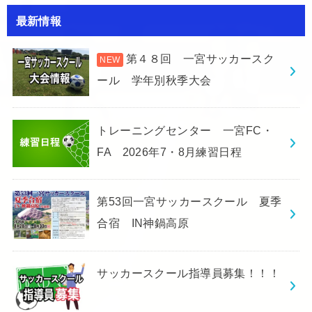
最新情報
第４８回 一宮サッカースク
ール 学年別秋季大会
トレーニングセンター 一宮FC・
FA 2026年7・8月練習日程
第53回一宮サッカースクール 夏季
合宿 IN神鍋高原
サッカースクール指導員募集！！！