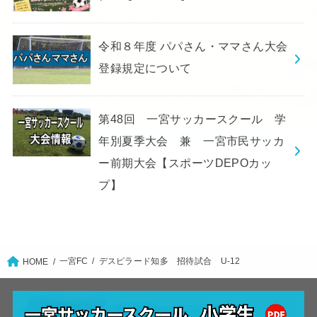
令和８年度 パパさん・ママさん大会
登録規定について
第48回 一宮サッカースクール 学
年別夏季大会 兼 一宮市民サッカ
ー前期大会【スポーツDEPOカッ
プ】
一宮FC
デスピラード知多 招待試合 U-12
HOME