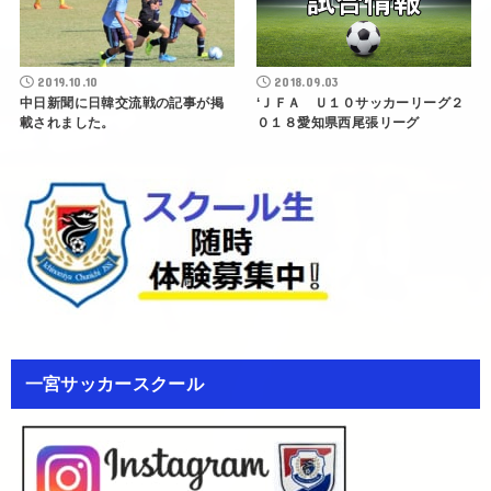
2019.10.10
2018.09.03
中日新聞に日韓交流戦の記事が掲
‘ＪＦＡ Ｕ１０サッカーリーグ２
載されました。
０１８愛知県西尾張リーグ
一宮サッカースクール