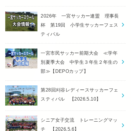
2026年 一宮サッカー連盟 理事長
杯 第19回 小学生サッカーフェス
ティバル
一宮市民サッカー前期大会 ≪学年
別夏季大会 中学生３年生２年生の
部≫【DEPOカップ】
第28回刈谷レディースサッカーフェ
スティバル 【2026.5.10】
シニア女子交流 トレーニングマッ
チ 【2026.5.6】