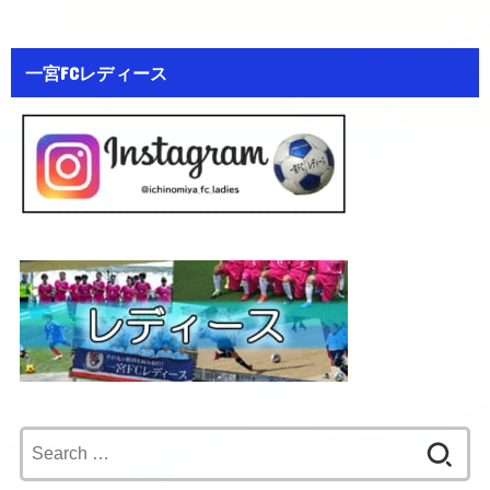
一宮FCレディース
Search
for: