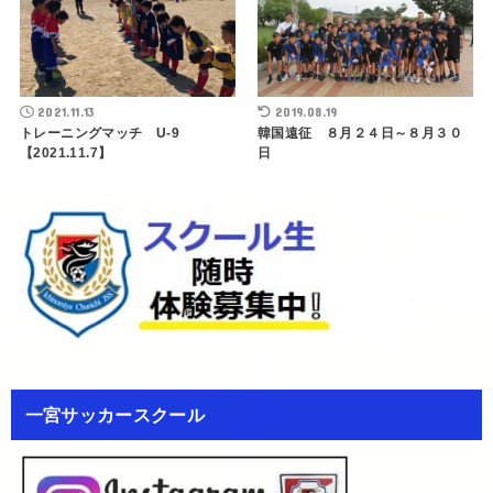
2021.11.13
2019.08.19
トレーニングマッチ U-9
韓国遠征 ８月２４日～８月３０
【2021.11.7】
日
一宮サッカースクール