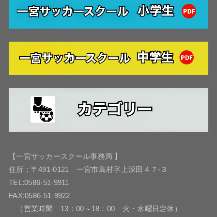
【一宮サッカースクール事務局 】
住所：〒491-0121 一宮市島村字上深田４７-３
TEL:0586-51-9911
FAX:0586-51-9922
（営業時間 13：00～18：00 火・水曜日定休）