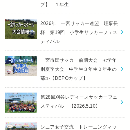
プ】 １年生
2026年 一宮サッカー連盟 理事長
杯 第19回 小学生サッカーフェス
ティバル
一宮市民サッカー前期大会 ≪学年
別夏季大会 中学生３年生２年生の
部≫【DEPOカップ】
第28回刈谷レディースサッカーフェ
スティバル 【2026.5.10】
シニア女子交流 トレーニングマッ