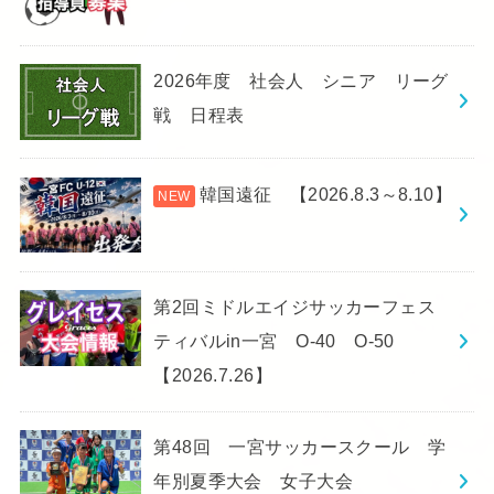
2026年度 社会人 シニア リーグ
戦 日程表
韓国遠征 【2026.8.3～8.10】
第2回ミドルエイジサッカーフェス
ティバルin一宮 O-40 O-50
【2026.7.26】
第48回 一宮サッカースクール 学
年別夏季大会 女子大会