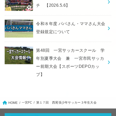
チ 【2026.5.6】
令和８年度 パパさん・ママさん大会
登録規定について
第48回 一宮サッカースクール 学
年別夏季大会 兼 一宮市民サッカ
ー前期大会【スポーツDEPOカッ
プ】
一宮FC
第１７回 西尾張少年サッカー３年生大会
HOME