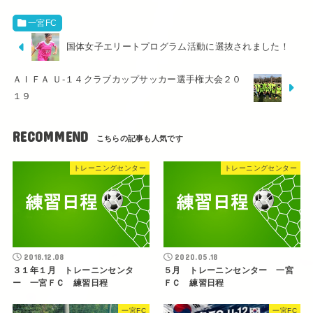
一宮FC
国体女子エリートプログラム活動に選抜されました！
ＡＩＦＡ Ｕ-１４クラブカップサッカー選手権大会２０
１９
RECOMMEND
トレーニングセンター
トレーニングセンター
2018.12.08
2020.05.18
３１年１月 トレーニンセンタ
５月 トレーニンセンター 一宮
ー 一宮ＦＣ 練習日程
ＦＣ 練習日程
一宮FC
一宮FC