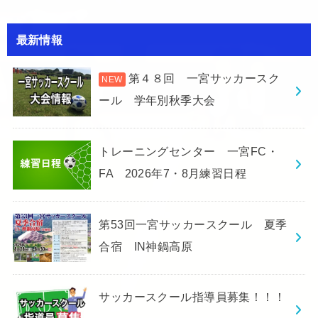
最新情報
第４８回 一宮サッカースク
ール 学年別秋季大会
トレーニングセンター 一宮FC・
FA 2026年7・8月練習日程
第53回一宮サッカースクール 夏季
合宿 IN神鍋高原
サッカースクール指導員募集！！！