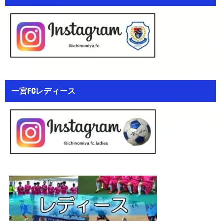
一宮FCレディース