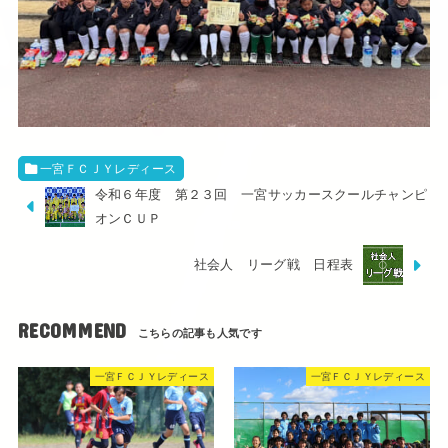
一宮ＦＣＪＹレディース
令和６年度 第２３回 一宮サッカースクールチャンピ
オンＣＵＰ
社会人 リーグ戦 日程表
RECOMMEND
一宮ＦＣＪＹレディース
一宮ＦＣＪＹレディース