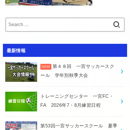
Search
for:
最新情報
第４８回 一宮サッカースク
ール 学年別秋季大会
トレーニングセンター 一宮FC・
FA 2026年7・8月練習日程
第53回一宮サッカースクール 夏季