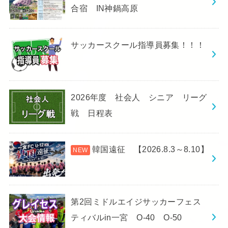
合宿 IN神鍋高原
サッカースクール指導員募集！！！
2026年度 社会人 シニア リーグ
戦 日程表
韓国遠征 【2026.8.3～8.10】
第2回ミドルエイジサッカーフェス
ティバルin一宮 O-40 O-50