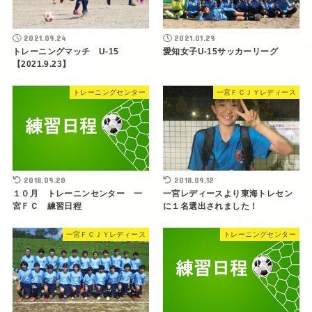
2021.09.24
2021.01.29
トレーニングマッチ U-15
愛知女子U-15サッカーリーグ
【2021.9.23】
トレーニングセンター
一宮ＦＣＪＹレディース
2018.09.20
2018.09.12
１０月 トレーニンセンター 一
一宮レディースより東海トレセン
宮ＦＣ 練習日程
に１名選出されました！
一宮ＦＣＪＹレディース
トレーニングセンター