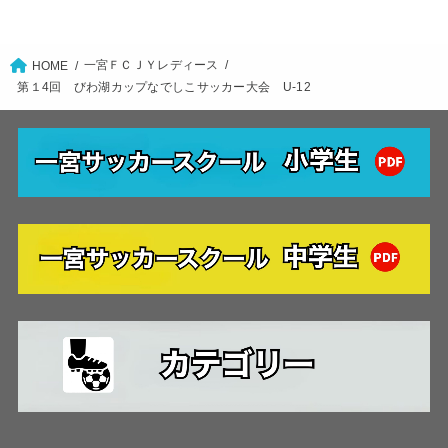
一宮ＦＣＪＹレディース
HOME
第１4回 びわ湖カップなでしこサッカー大会 U-12