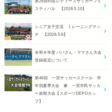
第28回刈谷レディースサッカーフェ
スティバル 【2026.5.10】
シニア女子交流 トレーニングマッ
チ 【2026.5.6】
令和８年度 パパさん・ママさん大会
登録規定について
第48回 一宮サッカースクール 学
年別夏季大会 兼 一宮市民サッカ
ー前期大会【スポーツDEPOカッ
プ】