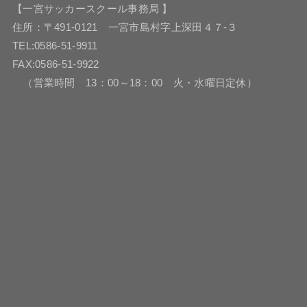
【一宮サッカースクール事務局 】
住所：〒491-0121 一宮市島村字上深田４７-３
TEL:0586-51-9911
FAX:0586-51-9922
（営業時間 13：00～18：00 火・水曜日定休）