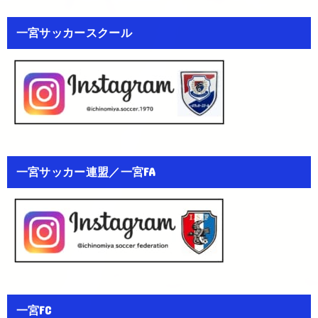
一宮サッカースクール
一宮サッカー連盟／一宮FA
一宮FC