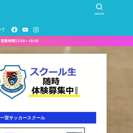
SEARCH
いて
業時間13:00～18:00
一宮サッカースクール