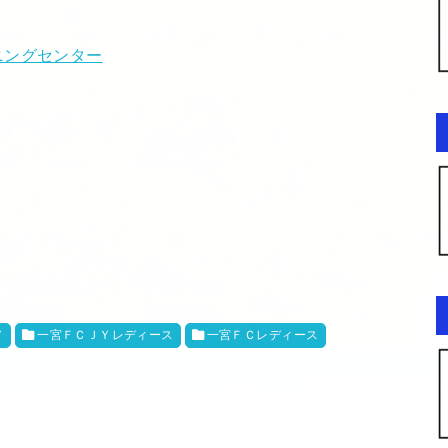
ニングセンター
Ｙ
一宮ＦＣＪＹレディース
一宮ＦＣレディース