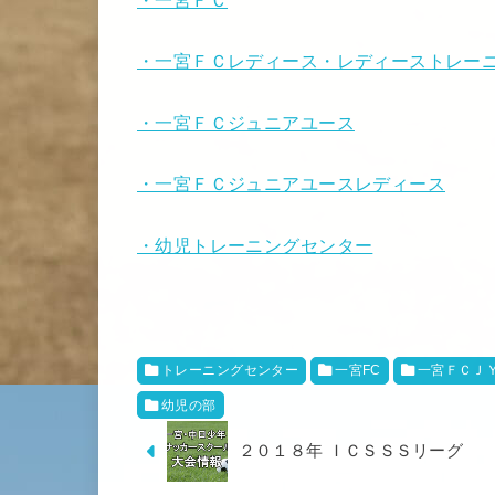
・一宮ＦＣ
・一宮ＦＣレディース・レディーストレー
・一宮ＦＣジュニアユース
・一宮ＦＣジュニアユースレディース
・幼児トレーニングセンター
トレーニングセンター
一宮FC
一宮ＦＣＪ
幼児の部
２０１８年 ＩＣＳＳＳリーグ