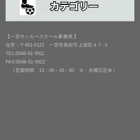
【一宮サッカースクール事務局 】
住所：〒491-0121 一宮市島村字上深田４７-３
TEL:0586-51-9911
FAX:0586-51-9922
（営業時間 13：00～18：00 火・水曜日定休）