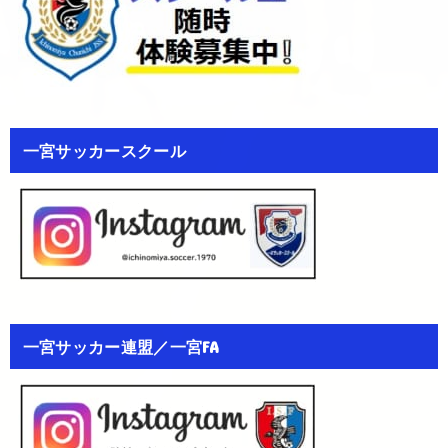
一宮サッカースクール
一宮サッカー連盟／一宮FA