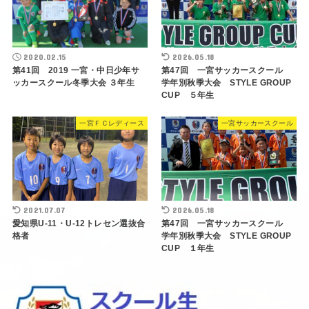
2020.02.15
2026.05.18
第41回 2019 一宮・中日少年サ
第47回 一宮サッカースクール
ッカースクール冬季大会 ３年生
学年別秋季大会 STYLE GROUP
CUP ５年生
一宮ＦＣレディース
一宮サッカースクール
2021.07.07
2026.05.18
愛知県U-11・U-12トレセン選抜合
第47回 一宮サッカースクール
格者
学年別秋季大会 STYLE GROUP
CUP １年生