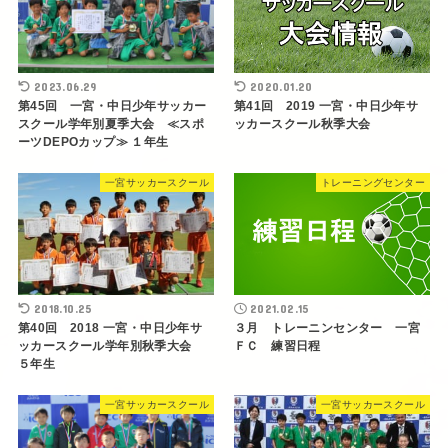
2023.06.29
2020.01.20
第45回 一宮・中日少年サッカー
第41回 2019 一宮・中日少年サ
スクール学年別夏季大会 ≪スポ
ッカースクール秋季大会
ーツDEPOカップ≫ １年生
一宮サッカースクール
トレーニングセンター
2018.10.25
2021.02.15
第40回 2018 一宮・中日少年サ
３月 トレーニンセンター 一宮
ッカースクール学年別秋季大会
ＦＣ 練習日程
５年生
一宮サッカースクール
一宮サッカースクール