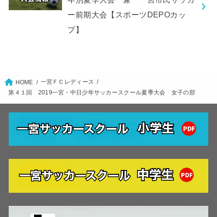
ー前期大会【スポーツDEPOカッ
プ】
一宮ＦＣレディース
HOME
第４１回 2019一宮・中日少年サッカースクール夏季大会 女子の部