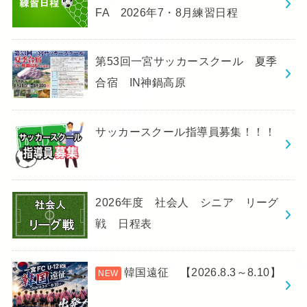
FA 2026年7・8月練習日程
第53回一宮サッカースクール 夏季
合宿 IN神鍋高原
サッカースクール指導員募集！！！
2026年度 社会人 シニア リーグ
戦 日程表
韓国遠征 【2026.8.3～8.10】