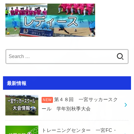
Search
for:
最新情報
第４８回 一宮サッカースク
ール 学年別秋季大会
トレーニングセンター 一宮FC・