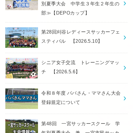
別夏季大会 中学生３年生２年生の
部≫【DEPOカップ】
第28回刈谷レディースサッカーフェ
スティバル 【2026.5.10】
シニア女子交流 トレーニングマッ
チ 【2026.5.6】
令和８年度 パパさん・ママさん大会
登録規定について
第48回 一宮サッカースクール 学
年別夏季大会 兼 一宮市民サッカ