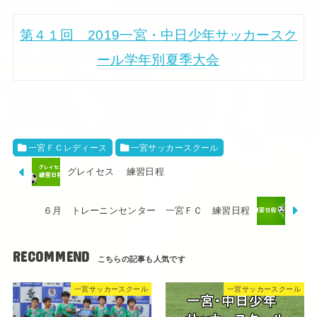
第４１回 2019一宮・中日少年サッカースク
ール学年別夏季大会
一宮ＦＣレディース
一宮サッカースクール
グレイセス 練習日程
６月 トレーニンセンター 一宮ＦＣ 練習日程
RECOMMEND
一宮サッカースクール
一宮サッカースクール