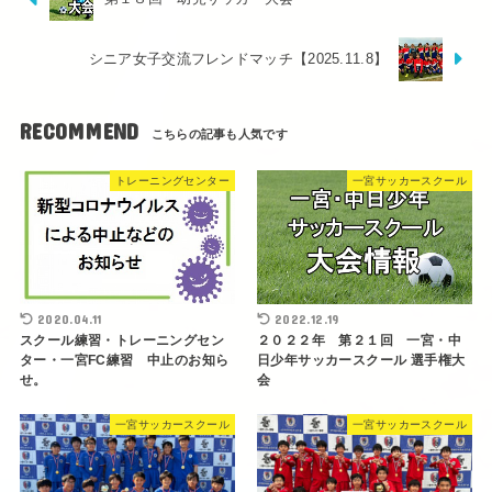
シニア女子交流フレンドマッチ【2025.11.8】
RECOMMEND
トレーニングセンター
一宮サッカースクール
2020.04.11
2022.12.19
スクール練習・トレーニングセン
２０２２年 第２１回 一宮・中
ター・一宮FC練習 中止のお知ら
日少年サッカースクール 選手権大
せ。
会
一宮サッカースクール
一宮サッカースクール