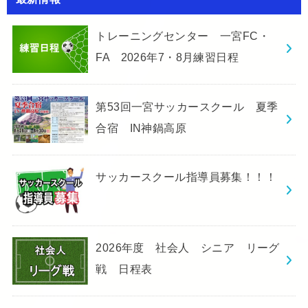
トレーニングセンター 一宮FC・
FA 2026年7・8月練習日程
第53回一宮サッカースクール 夏季
合宿 IN神鍋高原
サッカースクール指導員募集！！！
2026年度 社会人 シニア リーグ
戦 日程表