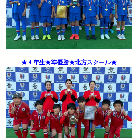
★４年生★準優勝★北方スクール★