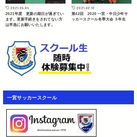
2021.06.04
2021.02.12
2021年度 更新の期日が過ぎてい
第42回 2020 一宮・中日少年サ
ます。更新手続きをされてない方
ッカースクール冬季大会 ３年生
は早急にお願いいたします。
一宮サッカースクール