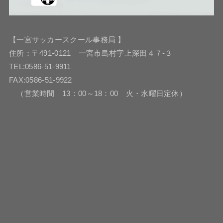
【一宮サッカースクール事務局 】
住所：〒491-0121 一宮市島村字上深田４７-３
TEL:0586-51-9911
FAX:0586-51-9922
（営業時間 13：00～18：00 火・水曜日定休）