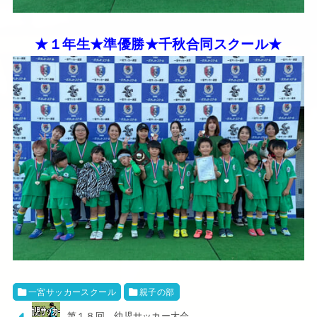
★１年生★準優勝★千秋合同スクール★
一宮サッカースクール
親子の部
第１８回 幼児サッカー大会