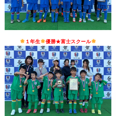
１年生
優勝★富士スクール