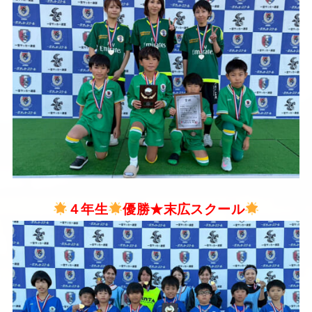
４年生
優勝★末広スクール