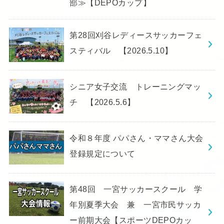
部≫【DEPOカップ】
第28回刈谷レディースサッカーフェ
スティバル 【2026.5.10】
シニア女子交流 トレーニングマッ
チ 【2026.5.6】
令和８年度 パパさん・ママさん大会
登録規定について
第48回 一宮サッカースクール 学
年別夏季大会 兼 一宮市民サッカ
ー前期大会【スポーツDEPOカッ