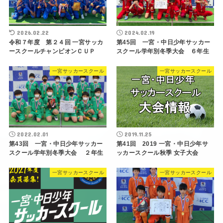
2026.02.22
2024.02.19
令和７年度 第２４回 一宮サッカ
第45回 一宮・中日少年サッカー
ースクールチャンピオンＣＵＰ
スクール学年別冬季大会 ６年生
一宮サッカースクール
一宮サッカースクール
2022.02.01
2019.11.25
第43回 一宮・中日少年サッカー
第41回 2019 一宮・中日少年サ
スクール学年別冬季大会 ２年生
ッカースクール秋季 女子大会
一宮サッカースクール
一宮サッカースクール