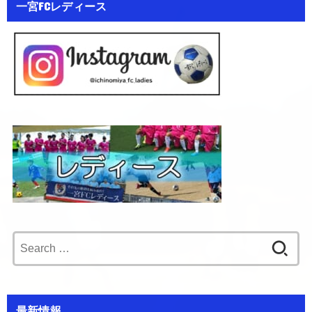
一宮FCレディース
Search
for:
最新情報