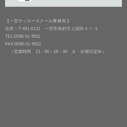
【一宮サッカースクール事務局 】
住所：〒491-0121 一宮市島村字上深田４７-３
TEL:0586-51-9911
FAX:0586-51-9922
（営業時間 13：00～18：00 火・水曜日定休）