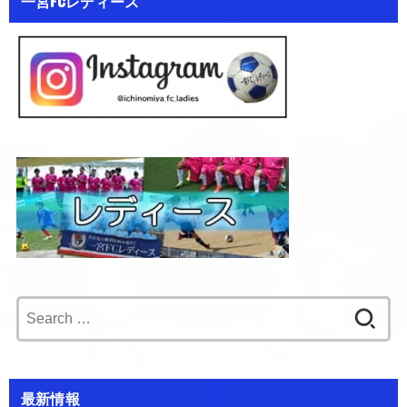
一宮FCレディース
Search
for:
最新情報