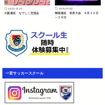
2020.12.25
2019.09.02
大阪遠征 なでしこ交流会
韓国遠征 世界大会 ８月２２日
～２８日
一宮サッカースクール