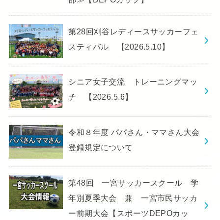
第28回刈谷レディースサッカーフェ
スティバル 【2026.5.10】
シニア女子交流 トレーニングマッ
チ 【2026.5.6】
令和８年度 パパさん・ママさん大会
登録規定について
第48回 一宮サッカースクール 学
年別夏季大会 兼 一宮市民サッカ
ー前期大会【スポーツDEPOカッ