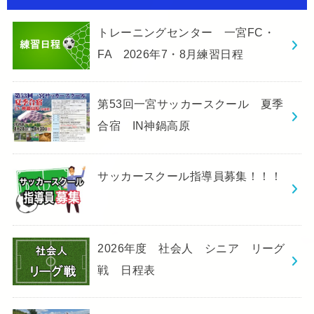
トレーニングセンター 一宮FC・
FA 2026年7・8月練習日程
第53回一宮サッカースクール 夏季
合宿 IN神鍋高原
サッカースクール指導員募集！！！
2026年度 社会人 シニア リーグ
戦 日程表