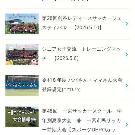
第28回刈谷レディースサッカーフェ
スティバル 【2026.5.10】
シニア女子交流 トレーニングマッ
チ 【2026.5.6】
令和８年度 パパさん・ママさん大会
登録規定について
第48回 一宮サッカースクール 学
年別夏季大会 兼 一宮市民サッカ
ー前期大会【スポーツDEPOカッ