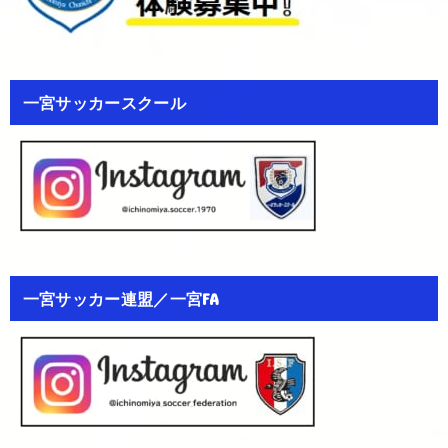
一宮サッカースクール
一宮サッカー連盟／一宮FA