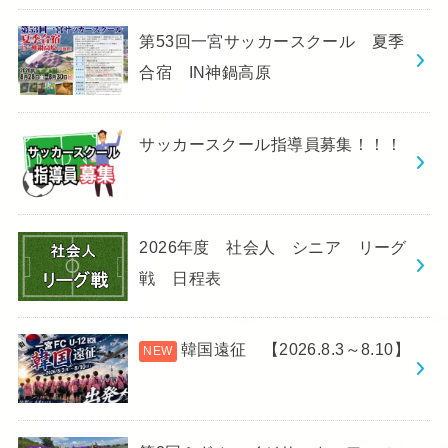
第53回一宮サッカースクール 夏季
合宿 IN神鍋高原
サッカースクール指導員募集！！！
2026年度 社会人 シニア リーグ
戦 日程表
韓国遠征 【2026.8.3～8.10】