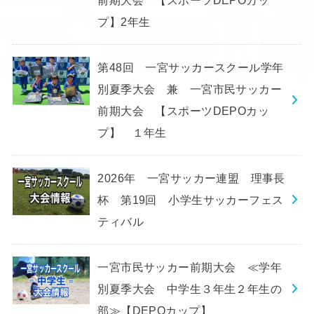
プ】2年生
第48回 一宮サッカースクール学年
別夏季大会 兼 一宮市民サッカー
前期大会 【スポーツDEPOカッ
プ】 １年生
2026年 一宮サッカー連盟 理事長
杯 第19回 小学生サッカーフェス
ティバル
一宮市民サッカー前期大会 ≪学年
別夏季大会 中学生３年生２年生の
部≫【DEPOカップ】