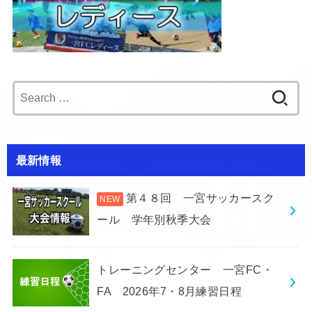
Search
for:
最新情報
第４８回 一宮サッカースク
ール 学年別秋季大会
トレーニングセンター 一宮FC・
FA 2026年7・8月練習日程