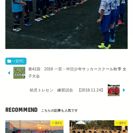
一宮FC
第41回 2019 一宮・中日少年サッカースクール秋季 女
子大会
幼児トレセン 練習試合 【2019.11.24】
RECOMMEND
一宮FC
一宮FC