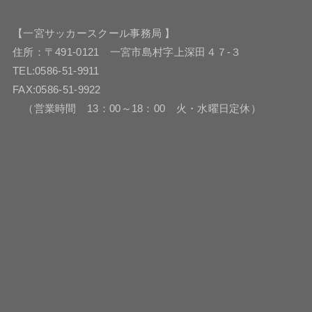
【一宮サッカースクール事務局 】
住所：〒491-0121 一宮市島村字上深田４７-３
TEL:0586-51-9911
FAX:0586-51-9922
（営業時間 13：00～18：00 火・水曜日定休）