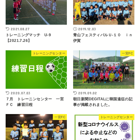
2021.08.27
2019.12.03
トレーニングマッチ U-9
青山フェスティバルＵ-１０ ｉｎ
【2021.7.26】
伊賀
トレーニングセンター
一宮FC
2020.07.03
2019.09.02
７月 トレーニンセンター 一宮
朝日新聞DEGITALに韓国遠征の記
ＦＣ 練習日程
事が掲載されました。
一宮FC
トレーニングセンター