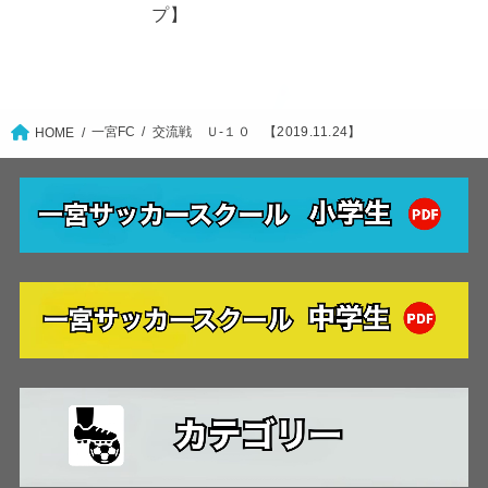
プ】
一宮FC
交流戦 Ｕ-１０ 【2019.11.24】
HOME