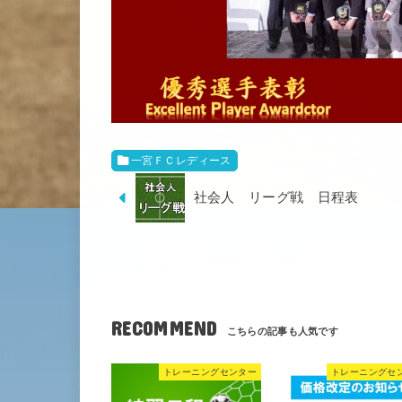
一宮ＦＣレディース
社会人 リーグ戦 日程表
RECOMMEND
トレーニングセンター
トレーニングセ