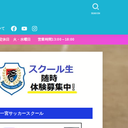
SEARCH
いて
定休日 火・水曜日 営業時間13:00～18:00
一宮サッカースクール