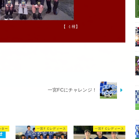
一宮FCにチャレンジ！
ンター
一宮ＦＣレディース
一宮ＦＣレディース