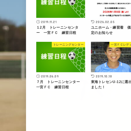
2019.11.21
2026.02.05
１2月 トレーニンセンタ
ユニホーム・練習着 価
ー 一宮ＦＣ 練習日程
定のお知らせ
トレーニングセンター
一宮ＦＣレデ
2019.06.09
2019.10.18
７月 トレーニンセンター
東海トレセンU-12に選
一宮ＦＣ 練習日程
ました！