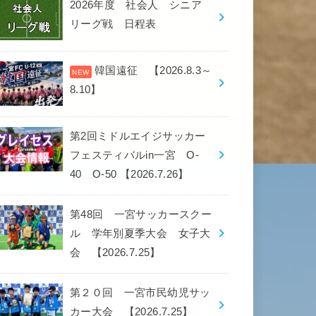
2026年度 社会人 シニア
リーグ戦 日程表
韓国遠征 【2026.8.3～
8.10】
第2回ミドルエイジサッカー
フェスティバルin一宮 O-
40 O-50 【2026.7.26】
第48回 一宮サッカースクー
ル 学年別夏季大会 女子大
会 【2026.7.25】
第２０回 一宮市民幼児サッ
カー大会 【2026.7.25】