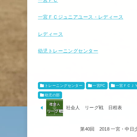
一宮ＦＣ
一宮ＦＣジュニアユース・レディース
レディース
幼児トレーニングセンター
トレーニングセンター
一宮FC
一宮ＦＣＪ
幼児の部
社会人 リーグ戦 日程表
第40回 2018 一宮・