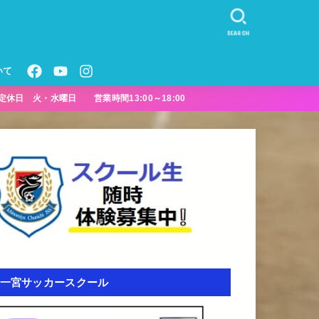
SEARCH
いて
定休日 火・水曜日 営業時間13:00～18:00
一宮サッカースクール