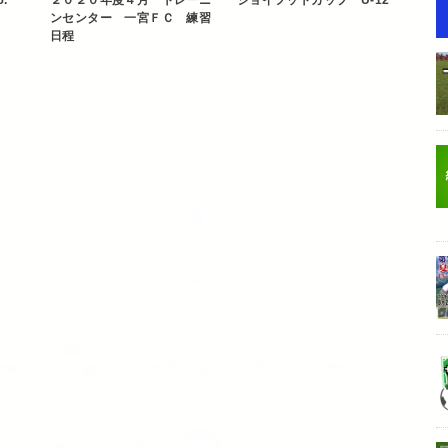
.
２０２０年度４月 トレーニ
ジョイフットカップ U-12
ンセンター 一宮ＦＣ 練習
日程