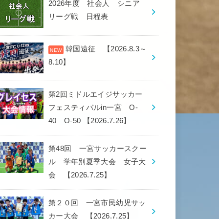
2026年度 社会人 シニア
リーグ戦 日程表
韓国遠征 【2026.8.3～
8.10】
第2回ミドルエイジサッカー
フェスティバルin一宮 O-
40 O-50 【2026.7.26】
第48回 一宮サッカースクー
ル 学年別夏季大会 女子大
会 【2026.7.25】
第２０回 一宮市民幼児サッ
カー大会 【2026.7.25】