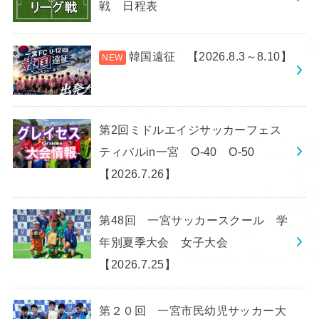
戦 日程表
韓国遠征 【2026.8.3～8.10】
第2回ミドルエイジサッカーフェス
ティバルin一宮 O-40 O-50
【2026.7.26】
第48回 一宮サッカースクール 学
年別夏季大会 女子大会
【2026.7.25】
第２０回 一宮市民幼児サッカー大