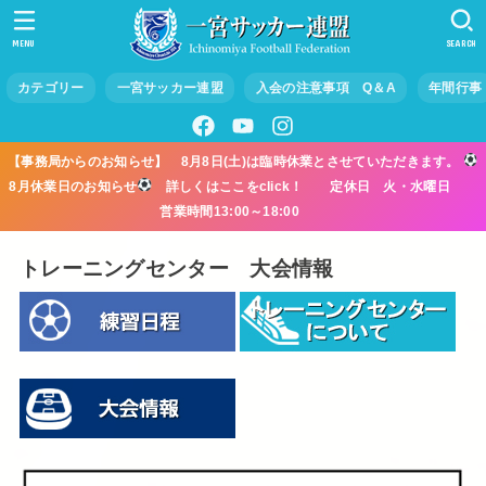
MENU
SEARCH
カテゴリー
一宮サッカー連盟
入会の注意事項 Q＆A
年間行事
【事務局からのお知らせ】 8月8日(土)は臨時休業とさせていただきます。
8月休業日のお知らせ
詳しくはここをclick！ 定休日 火・水曜日
営業時間13:00～18:00
トレーニングセンター 大会情報