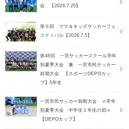
会 【2026.7.25】
第６回 ママ＆キッズサッカーフェ
スティバル【2026.7.5】
第48回 一宮サッカースクール学年
別夏季大会 兼 一宮市民サッカー
前期大会 【スポーツDEPOカッ
プ】5年生
一宮市民サッカー前期大会 ≪学年
別夏季大会 中学生１年生の部≫
【DEPOカップ】