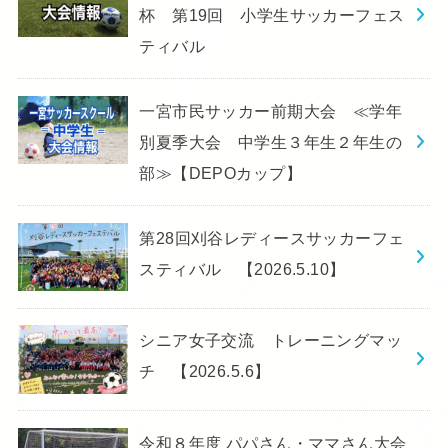
杯 第19回 小学生サッカーフェス
ティバル
一宮市民サッカー前期大会 ≪学年
別夏季大会 中学生３年生２年生の
部≫【DEPOカップ】
第28回刈谷レディースサッカーフェ
スティバル 【2026.5.10】
シニア女子交流 トレーニングマッ
チ 【2026.5.6】
令和８年度 パパさん・ママさん大会