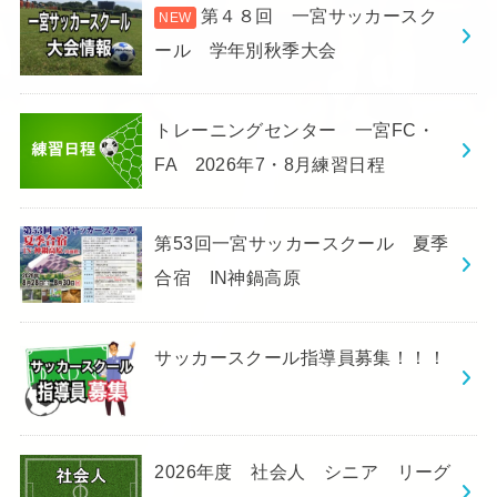
第４８回 一宮サッカースク
ール 学年別秋季大会
トレーニングセンター 一宮FC・
FA 2026年7・8月練習日程
第53回一宮サッカースクール 夏季
合宿 IN神鍋高原
サッカースクール指導員募集！！！
2026年度 社会人 シニア リーグ