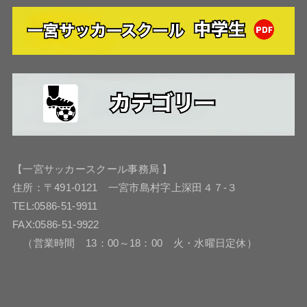
【一宮サッカースクール事務局 】
住所：〒491-0121 一宮市島村字上深田４７-３
TEL:0586-51-9911
FAX:0586-51-9922
（営業時間 13：00～18：00 火・水曜日定休）