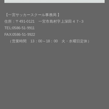
【一宮サッカースクール事務局 】
住所：〒491-0121 一宮市島村字上深田４７-３
TEL:0586-51-9911
FAX:0586-51-9922
（営業時間 13：00～18：00 火・水曜日定休）