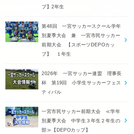
プ】2年生
第48回 一宮サッカースクール学年
別夏季大会 兼 一宮市民サッカー
前期大会 【スポーツDEPOカッ
プ】 １年生
2026年 一宮サッカー連盟 理事長
杯 第19回 小学生サッカーフェス
ティバル
一宮市民サッカー前期大会 ≪学年
別夏季大会 中学生３年生２年生の
部≫【DEPOカップ】