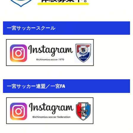
一宮サッカースクール
一宮サッカー連盟／一宮FA