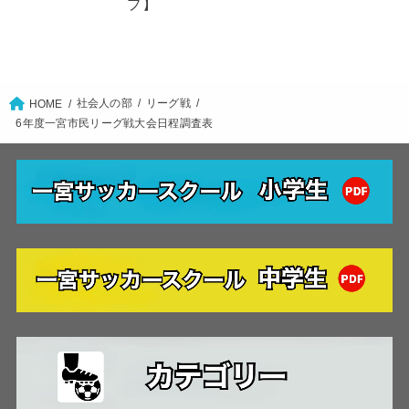
プ】
社会人の部
リーグ戦
HOME
6年度一宮市民リーグ戦大会日程調査表