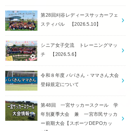
第28回刈谷レディースサッカーフェ
スティバル 【2026.5.10】
シニア女子交流 トレーニングマッ
チ 【2026.5.6】
令和８年度 パパさん・ママさん大会
登録規定について
第48回 一宮サッカースクール 学
年別夏季大会 兼 一宮市民サッカ
ー前期大会【スポーツDEPOカッ