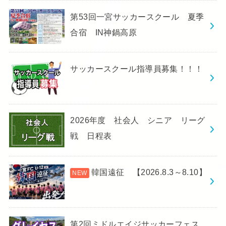
第53回一宮サッカースクール 夏季
合宿 IN神鍋高原
サッカースクール指導員募集！！！
2026年度 社会人 シニア リーグ
戦 日程表
韓国遠征 【2026.8.3～8.10】
第2回ミドルエイジサッカーフェス