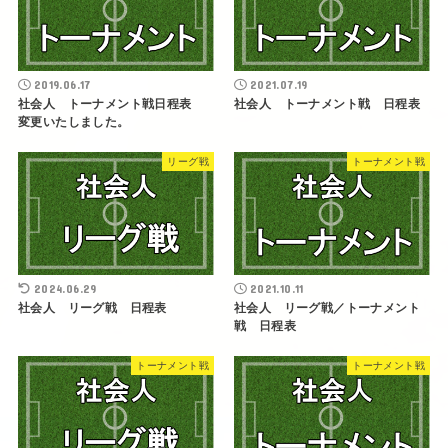
2019.06.17
2021.07.19
社会人 トーナメント戦日程表
社会人 トーナメント戦 日程表
変更いたしました。
リーグ戦
トーナメント戦
2024.06.29
2021.10.11
社会人 リーグ戦 日程表
社会人 リーグ戦／トーナメント
戦 日程表
トーナメント戦
トーナメント戦