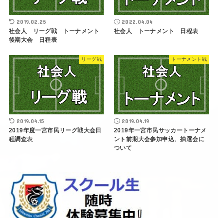
2019.02.25
2022.04.04
社会人 リーグ戦 トーナメント
社会人 トーナメント 日程表
後期大会 日程表
リーグ戦
トーナメント戦
2019.04.15
2019.04.19
2019年度一宮市民リーグ戦大会日
2019年一宮市民サッカートーナメ
程調査表
ント前期大会参加申込、抽選会に
ついて