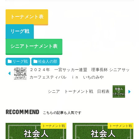
トーナメント表
リーグ戦
シニアトーナメント表
リーグ戦
社会人の部
２０２４年 一宮サッカー連盟 理事長杯 シニアサッ
カーフェスティバル ｉｎ いちのみや
シニア トーナメント戦 日程表
RECOMMEND
トーナメント戦
トーナメント戦