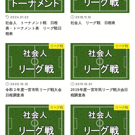
2024.01.22
2018.11.12
社会人 トーナメント戦 日程
社会人 リーグ戦 日程表
表・トーナメント表 リーグ戦日
程表
リーグ戦
リーグ戦
2020.10.10
2019.10.01
令和２年度一宮市民リーグ戦大会
2019年度一宮市民リーグ戦大会日
日程調査表
程調査表
リーグ戦
リーグ戦