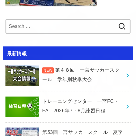
Search
for:
最新情報
第４８回 一宮サッカースク
ール 学年別秋季大会
トレーニングセンター 一宮FC・
FA 2026年7・8月練習日程
第53回一宮サッカースクール 夏季