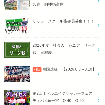
合宿 IN神鍋高原
サッカースクール指導員募集！！！
2026年度 社会人 シニア リーグ
戦 日程表
韓国遠征 【2026.8.3～8.10】
第2回ミドルエイジサッカーフェス
ティバルin一宮 O-40 O-50