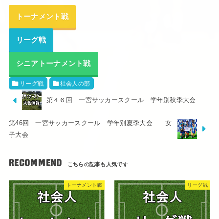
トーナメント戦
リーグ戦
シニアトーナメント戦
リーグ戦
社会人の部
第４６回 一宮サッカースクール 学年別秋季大会
第46回 一宮サッカースクール 学年別夏季大会 女
子大会
RECOMMEND
トーナメント戦
リーグ戦