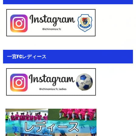
一宮FCレディース