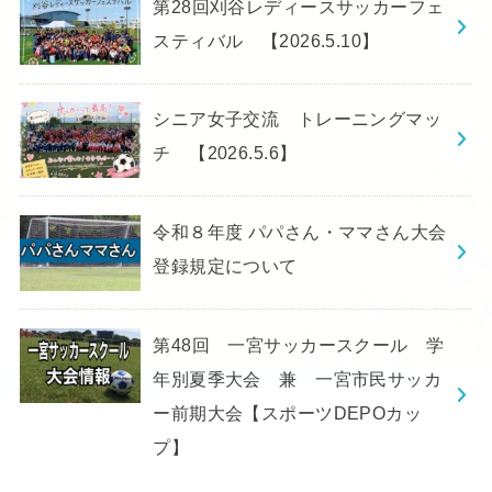
第28回刈谷レディースサッカーフェ
スティバル 【2026.5.10】
シニア女子交流 トレーニングマッ
チ 【2026.5.6】
令和８年度 パパさん・ママさん大会
登録規定について
第48回 一宮サッカースクール 学
年別夏季大会 兼 一宮市民サッカ
ー前期大会【スポーツDEPOカッ
プ】