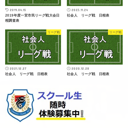
2019.04.15
2023.11.24
2019年度一宮市民リーグ戦大会日
社会人 リーグ戦 日程表
程調査表
リーグ戦
リーグ戦
2021.12.27
2020.12.28
社会人 リーグ戦 日程表
社会人 リーグ戦 日程表