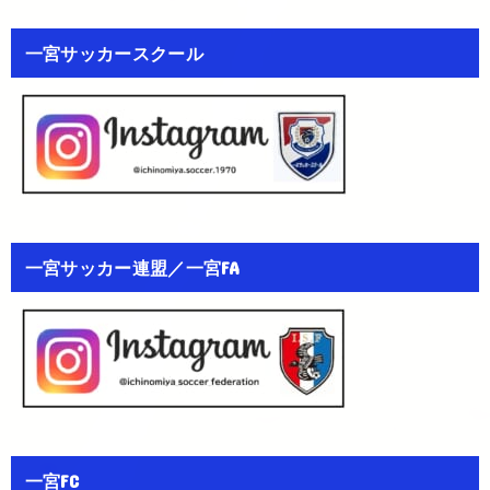
一宮サッカースクール
一宮サッカー連盟／一宮FA
一宮FC