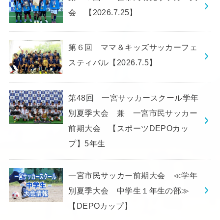
会 【2026.7.25】
第６回 ママ＆キッズサッカーフェ
スティバル【2026.7.5】
第48回 一宮サッカースクール学年
別夏季大会 兼 一宮市民サッカー
前期大会 【スポーツDEPOカッ
プ】5年生
一宮市民サッカー前期大会 ≪学年
別夏季大会 中学生１年生の部≫
【DEPOカップ】