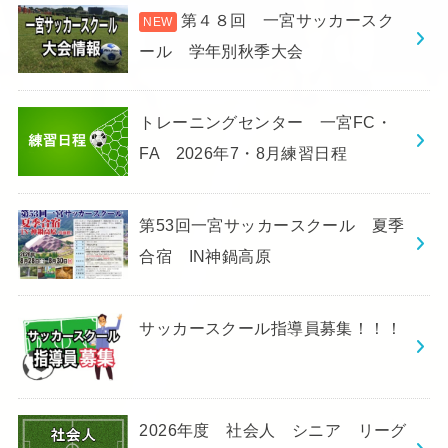
第４８回 一宮サッカースク
ール 学年別秋季大会
トレーニングセンター 一宮FC・
FA 2026年7・8月練習日程
第53回一宮サッカースクール 夏季
合宿 IN神鍋高原
サッカースクール指導員募集！！！
2026年度 社会人 シニア リーグ