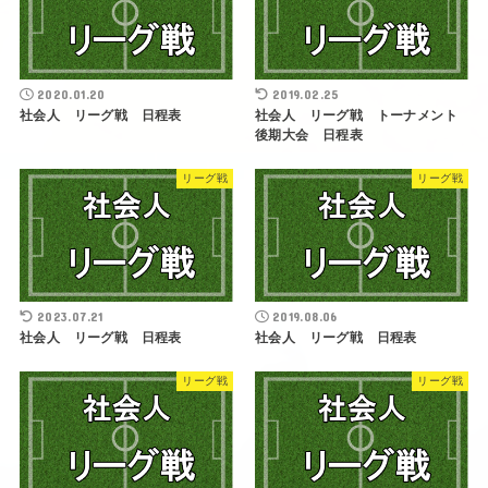
2020.01.20
2019.02.25
社会人 リーグ戦 日程表
社会人 リーグ戦 トーナメント
後期大会 日程表
リーグ戦
リーグ戦
2023.07.21
2019.08.06
社会人 リーグ戦 日程表
社会人 リーグ戦 日程表
リーグ戦
リーグ戦