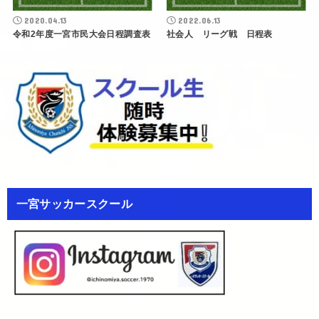
2020.04.13
2022.06.13
令和2年度一宮市民大会日程調査表
社会人 リーグ戦 日程表
一宮サッカースクール