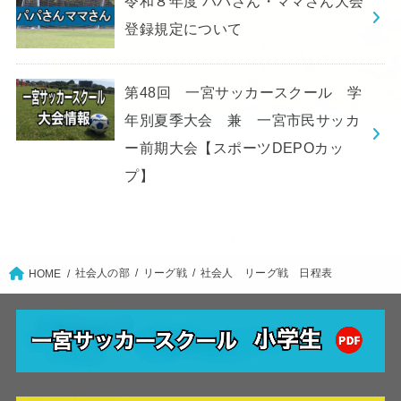
令和８年度 パパさん・ママさん大会
登録規定について
第48回 一宮サッカースクール 学
年別夏季大会 兼 一宮市民サッカ
ー前期大会【スポーツDEPOカッ
プ】
社会人の部
リーグ戦
社会人 リーグ戦 日程表
HOME