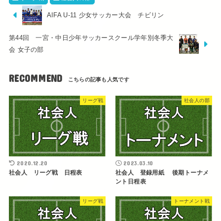
AIFA U-11 少女サッカー大会 チビリン
第44回 一宮・中日少年サッカースクール学年別冬季大
会 女子の部
RECOMMEND
リーグ戦
社会人の部
2020.12.20
2023.03.10
社会人 リーグ戦 日程表
社会人 登録用紙 後期トーナメ
ント日程表
リーグ戦
トーナメント戦