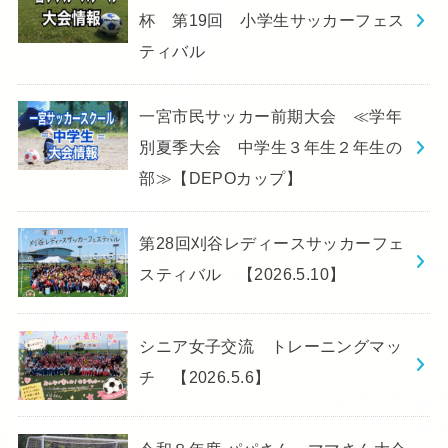
杯 第19回 小学生サッカーフェス
ティバル
一宮市民サッカー前期大会 ≪学年
別夏季大会 中学生３年生２年生の
部≫【DEPOカップ】
第28回刈谷レディースサッカーフェ
スティバル 【2026.5.10】
シニア女子交流 トレーニングマッ
チ 【2026.5.6】