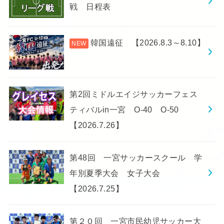
戦 日程表
韓国遠征 【2026.8.3～8.10】
第2回ミドルエイジサッカーフェス
ティバルin一宮 O-40 O-50
【2026.7.26】
第48回 一宮サッカースクール 学
年別夏季大会 女子大会
【2026.7.25】
第２０回 一宮市民幼児サッカー大