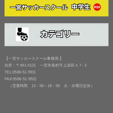
【一宮サッカースクール事務局 】
住所：〒491-0121 一宮市島村字上深田４７-３
TEL:0586-51-9911
FAX:0586-51-9922
（営業時間 13：00～18：00 火・水曜日定休）