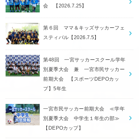
会 【2026.7.25】
第６回 ママ＆キッズサッカーフェ
スティバル【2026.7.5】
第48回 一宮サッカースクール学年
別夏季大会 兼 一宮市民サッカー
前期大会 【スポーツDEPOカッ
プ】5年生
一宮市民サッカー前期大会 ≪学年
別夏季大会 中学生１年生の部≫
【DEPOカップ】