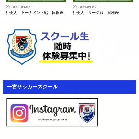
2022.04.22
2021.09.20
社会人 トーナメント戦 日程表
社会人 リーグ戦 日程表
一宮サッカースクール