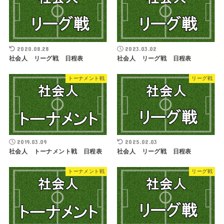
2020.08.28
2023.03.02
社会人 リーグ戦 日程表
社会人 リーグ戦 日程表
トーナメント戦
リーグ戦
2019.03.09
2025.02.03
社会人 トーナメント戦 日程表
社会人 リーグ戦 日程表
トーナメント戦
リーグ戦