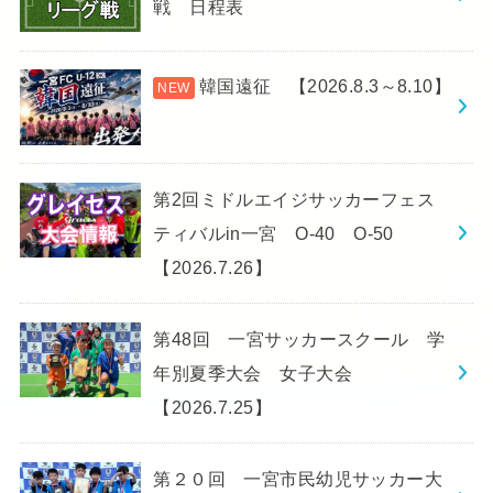
戦 日程表
韓国遠征 【2026.8.3～8.10】
第2回ミドルエイジサッカーフェス
ティバルin一宮 O-40 O-50
【2026.7.26】
第48回 一宮サッカースクール 学
年別夏季大会 女子大会
【2026.7.25】
第２０回 一宮市民幼児サッカー大