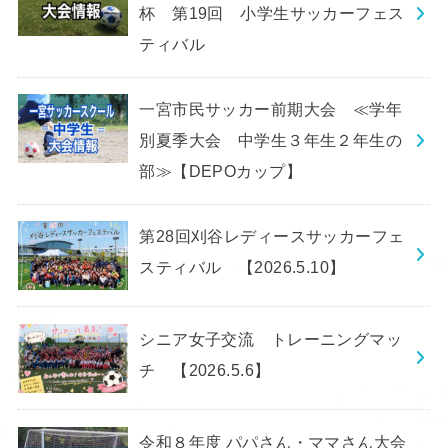
杯 第19回 小学生サッカーフェス
ティバル
一宮市民サッカー前期大会 ≪学年
別夏季大会 中学生３年生２年生の
部≫【DEPOカップ】
第28回刈谷レディースサッカーフェ
スティバル 【2026.5.10】
シニア女子交流 トレーニングマッ
チ 【2026.5.6】
令和８年度 パパさん・ママさん大会