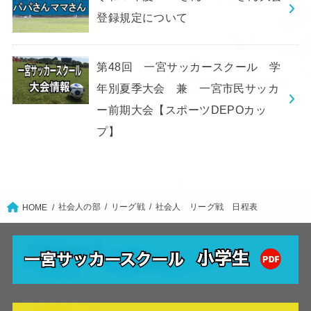
登録規定について
第48回 一宮サッカースクール 学
年別夏季大会 兼 一宮市民サッカ
ー前期大会【スポーツDEPOカッ
プ】
社会人の部
リーグ戦
社会人 リーグ戦 日程表
HOME