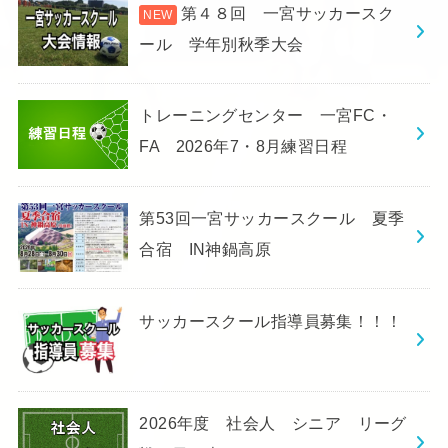
第４８回 一宮サッカースク
ール 学年別秋季大会
トレーニングセンター 一宮FC・
FA 2026年7・8月練習日程
第53回一宮サッカースクール 夏季
合宿 IN神鍋高原
サッカースクール指導員募集！！！
2026年度 社会人 シニア リーグ