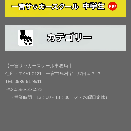
【一宮サッカースクール事務局 】
住所：〒491-0121 一宮市島村字上深田４７-３
TEL:0586-51-9911
FAX:0586-51-9922
（営業時間 13：00～18：00 火・水曜日定休）