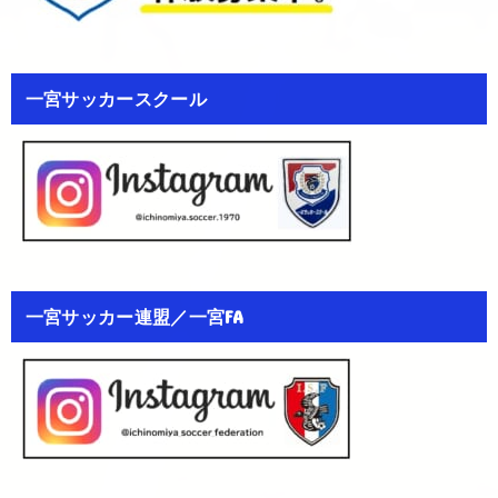
一宮サッカースクール
一宮サッカー連盟／一宮FA