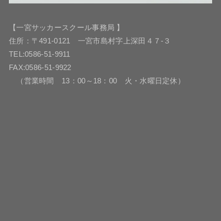
【一宮サッカースクール事務局 】
住所：〒491-0121 一宮市島村字上深田４７-３
TEL:0586-51-9911
FAX:0586-51-9922
（営業時間 13：00～18：00 火・水曜日定休）