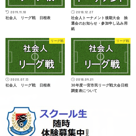
2019.11.18
2018.12.27
社会人 リーグ戦 日程表
社会人トーナメント後期大会 抽
選会のお知らせ・参加申し込み用
紙
リーグ戦
リーグ戦
2020.07.13
2018.09.21
社会人 リーグ戦 日程表
30年度一宮市民リーグ戦大会日程
調査表について