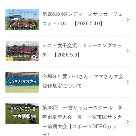
第28回刈谷レディースサッカーフェ
スティバル 【2026.5.10】
シニア女子交流 トレーニングマッ
チ 【2026.5.6】
令和８年度 パパさん・ママさん大会
登録規定について
第48回 一宮サッカースクール 学
年別夏季大会 兼 一宮市民サッカ
ー前期大会【スポーツDEPOカッ
プ】