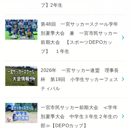
プ】2年生
第48回 一宮サッカースクール学年
別夏季大会 兼 一宮市民サッカー
前期大会 【スポーツDEPOカッ
プ】 １年生
2026年 一宮サッカー連盟 理事長
杯 第19回 小学生サッカーフェス
ティバル
一宮市民サッカー前期大会 ≪学年
別夏季大会 中学生３年生２年生の
部≫【DEPOカップ】