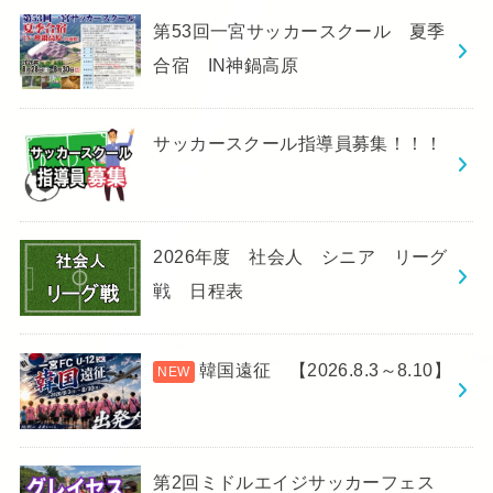
第53回一宮サッカースクール 夏季
合宿 IN神鍋高原
サッカースクール指導員募集！！！
2026年度 社会人 シニア リーグ
戦 日程表
韓国遠征 【2026.8.3～8.10】
第2回ミドルエイジサッカーフェス