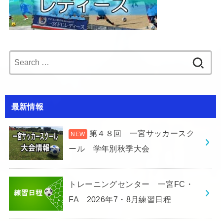
Search
for:
最新情報
第４８回 一宮サッカースク
ール 学年別秋季大会
トレーニングセンター 一宮FC・
FA 2026年7・8月練習日程