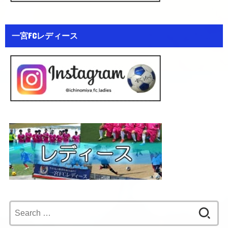
一宮FCレディース
Search
for: