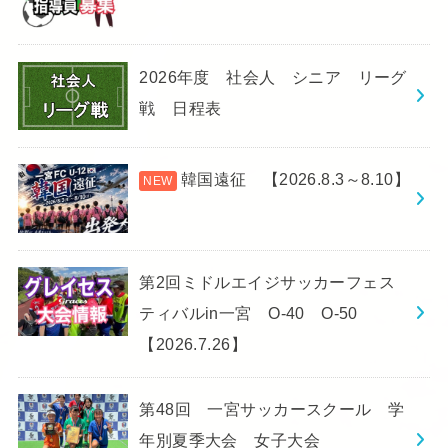
2026年度 社会人 シニア リーグ
戦 日程表
韓国遠征 【2026.8.3～8.10】
第2回ミドルエイジサッカーフェス
ティバルin一宮 O-40 O-50
【2026.7.26】
第48回 一宮サッカースクール 学
年別夏季大会 女子大会