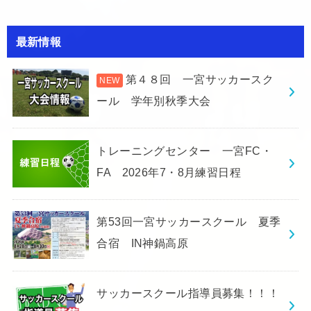
最新情報
第４８回 一宮サッカースク
ール 学年別秋季大会
トレーニングセンター 一宮FC・
FA 2026年7・8月練習日程
第53回一宮サッカースクール 夏季
合宿 IN神鍋高原
サッカースクール指導員募集！！！