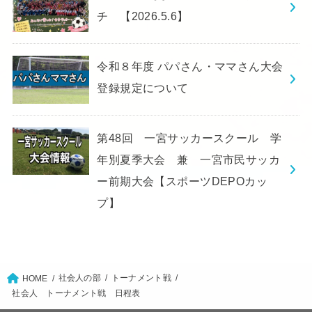
チ 【2026.5.6】
令和８年度 パパさん・ママさん大会
登録規定について
第48回 一宮サッカースクール 学
年別夏季大会 兼 一宮市民サッカ
ー前期大会【スポーツDEPOカッ
プ】
社会人の部
トーナメント戦
HOME
社会人 トーナメント戦 日程表