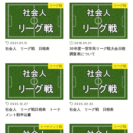
リーグ戦
リーグ戦
2021.09.13
2018.09.21
社会人 リーグ戦 日程表
30年度一宮市民リーグ戦大会日程
調査表について
リーグ戦
リーグ戦
2023.12.27
2025.02.03
社会人 リーグ戦日程表 トーナ
社会人 リーグ戦 日程表
メント戦申込書
トーナメント戦
リーグ戦