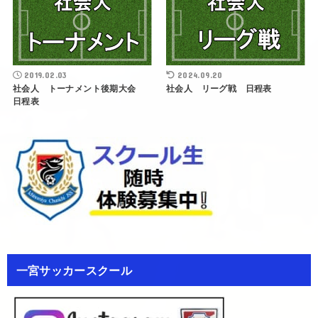
2019.02.03
2024.09.20
社会人 トーナメント後期大会
社会人 リーグ戦 日程表
日程表
一宮サッカースクール