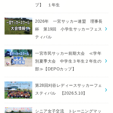
プ】 １年生
2026年 一宮サッカー連盟 理事長
杯 第19回 小学生サッカーフェス
ティバル
一宮市民サッカー前期大会 ≪学年
別夏季大会 中学生３年生２年生の
部≫【DEPOカップ】
第28回刈谷レディースサッカーフェ
スティバル 【2026.5.10】
シニア女子交流 トレーニングマッ