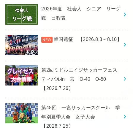
2026年度 社会人 シニア リーグ
戦 日程表
韓国遠征 【2026.8.3～8.10】
第2回ミドルエイジサッカーフェス
ティバルin一宮 O-40 O-50
【2026.7.26】
第48回 一宮サッカースクール 学
年別夏季大会 女子大会
【2026.7.25】