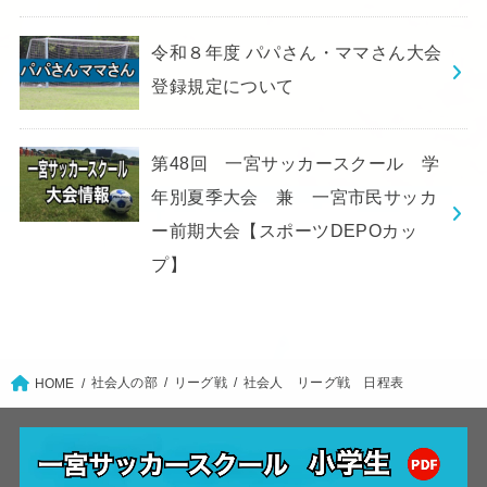
令和８年度 パパさん・ママさん大会
登録規定について
第48回 一宮サッカースクール 学
年別夏季大会 兼 一宮市民サッカ
ー前期大会【スポーツDEPOカッ
プ】
社会人の部
リーグ戦
社会人 リーグ戦 日程表
HOME