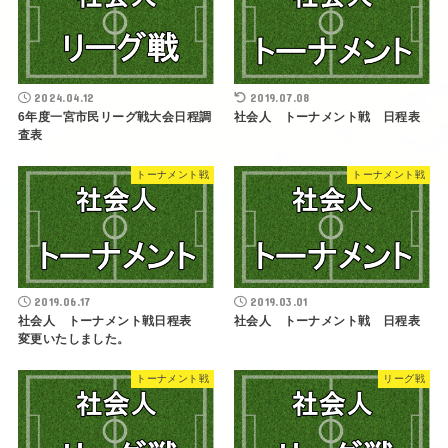
2024.04.12
2019.07.08
6年度一宮市民リーグ戦大会日程調
社会人 トーナメント戦 日程表
査表
トーナメント戦
トーナメント戦
2019.06.17
2019.03.01
社会人 トーナメント戦日程表
社会人 トーナメント戦 日程表
変更いたしました。
トーナメント戦
リーグ戦