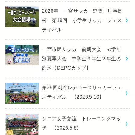
2026年 一宮サッカー連盟 理事長
杯 第19回 小学生サッカーフェス
ティバル
一宮市民サッカー前期大会 ≪学年
別夏季大会 中学生３年生２年生の
部≫【DEPOカップ】
第28回刈谷レディースサッカーフェ
スティバル 【2026.5.10】
シニア女子交流 トレーニングマッ
チ 【2026.5.6】