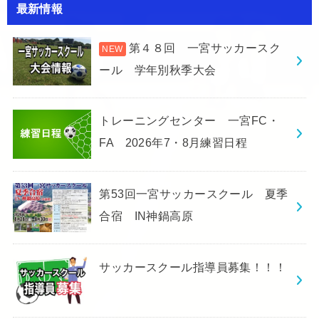
最新情報
第４８回 一宮サッカースク
ール 学年別秋季大会
トレーニングセンター 一宮FC・
FA 2026年7・8月練習日程
第53回一宮サッカースクール 夏季
合宿 IN神鍋高原
サッカースクール指導員募集！！！