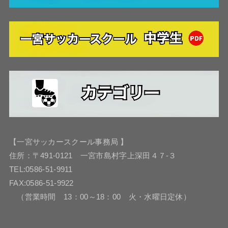
【一宮サッカースクール事務局 】
住所：〒491-0121 一宮市島村字上深田４７-３
TEL:0586-51-9911
FAX:0586-51-9922
（営業時間 13：00～18：00 火・水曜日定休）