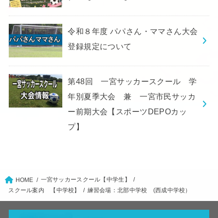
令和８年度 パパさん・ママさん大会
登録規定について
第48回 一宮サッカースクール 学
年別夏季大会 兼 一宮市民サッカ
ー前期大会【スポーツDEPOカッ
プ】
一宮サッカースクール【中学生】
HOME
スクール案内 【中学校】
練習会場：北部中学校 (西成中学校）