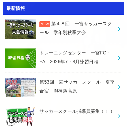
最新情報
第４８回 一宮サッカースク
ール 学年別秋季大会
トレーニングセンター 一宮FC・
FA 2026年7・8月練習日程
第53回一宮サッカースクール 夏季
合宿 IN神鍋高原
サッカースクール指導員募集！！！