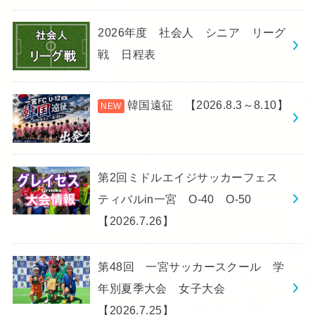
2026年度 社会人 シニア リーグ
戦 日程表
韓国遠征 【2026.8.3～8.10】
第2回ミドルエイジサッカーフェス
ティバルin一宮 O-40 O-50
【2026.7.26】
第48回 一宮サッカースクール 学
年別夏季大会 女子大会
【2026.7.25】