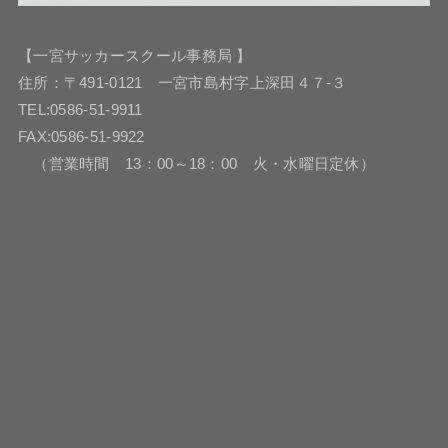
【一宮サッカースクール事務局 】
住所：〒491-0121 一宮市島村字上深田４７-３
TEL:0586-51-9911
FAX:0586-51-9922
（営業時間 13：00～18：00 火・水曜日定休）