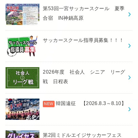
第53回一宮サッカースクール 夏季
合宿 IN神鍋高原
サッカースクール指導員募集！！！
2026年度 社会人 シニア リーグ
戦 日程表
韓国遠征 【2026.8.3～8.10】
第2回ミドルエイジサッカーフェス