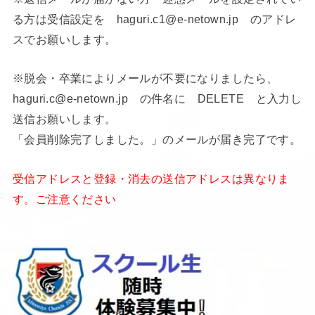
る方は受信設定を haguri.c1@e-netown.jp のアドレ
スでお願いします。
※脱会・卒業によりメールが不要になりましたら、
haguri.c@e-netown.jp の件名に DELETE と入力し
送信お願いします。
「会員削除完了しました。」のメールが届き完了です。
受信アドレスと登録・消去の送信アドレスは異なりま
す。ご注意ください