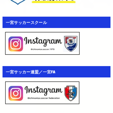
一宮サッカースクール
一宮サッカー連盟／一宮FA