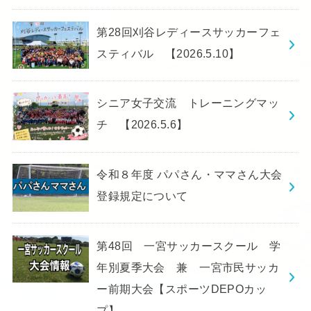
第28回刈谷レディースサッカーフェ
スティバル 【2026.5.10】
シニア女子交流 トレーニングマッ
チ 【2026.5.6】
令和８年度 パパさん・ママさん大会
登録規定について
第48回 一宮サッカースクール 学
年別夏季大会 兼 一宮市民サッカ
ー前期大会【スポーツDEPOカッ
プ】