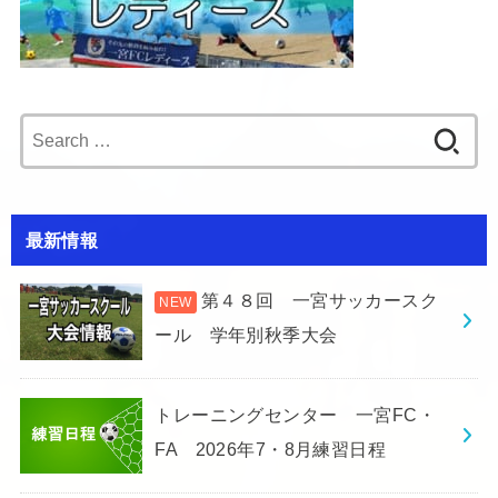
Search
for:
最新情報
第４８回 一宮サッカースク
ール 学年別秋季大会
トレーニングセンター 一宮FC・
FA 2026年7・8月練習日程