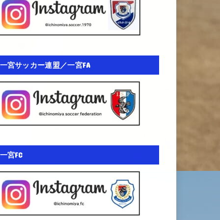
一宮サッカー連盟／一宮FA
一宮FC