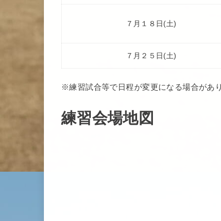
７月１８日(土)
７月２５日(土)
※練習試合等で日程が変更になる場合があ
練習会場地図