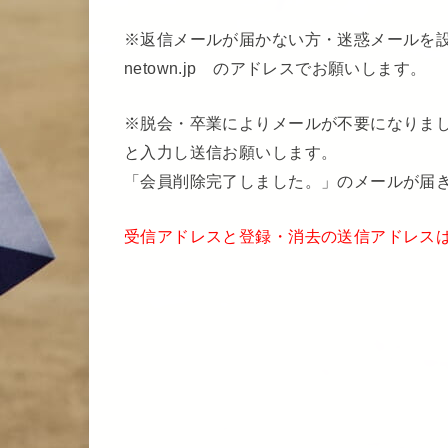
※返信メールが届かない方・迷惑メールを設定さ
netown.jp のアドレスでお願いします。
※脱会・卒業によりメールが不要になりましたら、c
と入力し送信お願いします。
「会員削除完了しました。」のメールが届
受信アドレスと登録・消去の送信アドレス