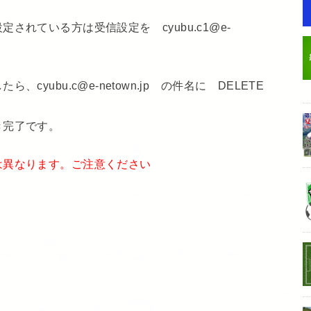
れている方は受信設定を cyubu.c1@e-
yubu.c@e-netown.jp の件名に DELETE
き完了です。
は異なります。ご注意ください