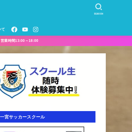
SEARCH
いて
業時間13:00～18:00
一宮サッカースクール