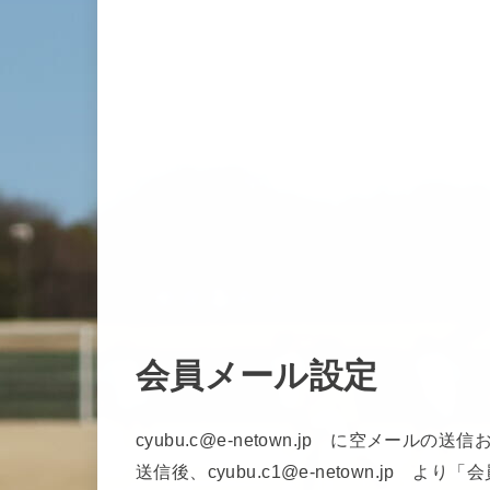
会員メール設定
cyubu.c@e-netown.jp に空メールの
送信後、cyubu.c1@e-netown.jp