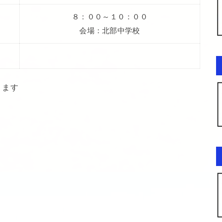
８：００～１０：００
会場：北部中学校
ります