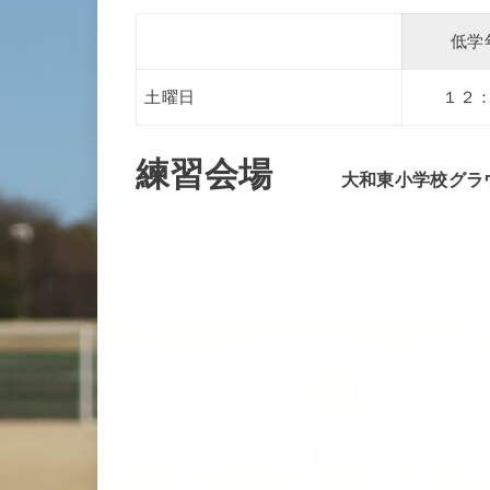
低学
土曜日
１２
練習会場
大和東小学校グラ