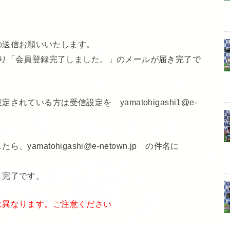
空メールの送信お願いいたします。
wn.jp より「会員登録完了しました。」のメールが届き完了で
ている方は受信設定を yamatohigashi1@e-
amatohigashi@e-netown.jp の件名に
き完了です。
は異なります。ご注意ください