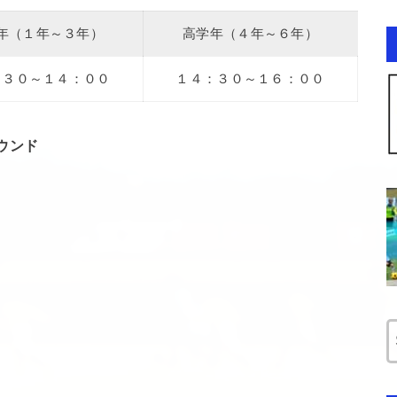
年（１年～３年）
高学年（４年～６年）
：３０～１４：００
１４：３０～１６：００
ウンド