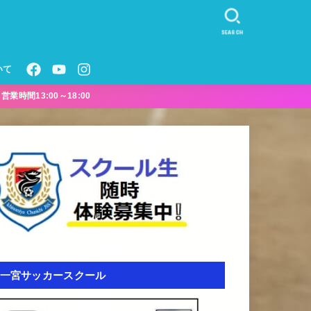
SEARCH
いて
業時間13:00～18:00
一宮サッカースクール