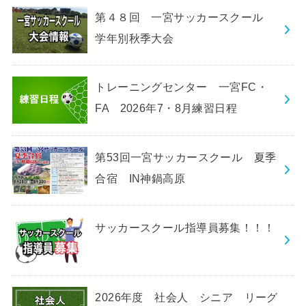
第４８回 一宮サッカースクール
学年別秋季大会
トレーニングセンター 一宮FC・
FA 2026年7・8月練習日程
第53回一宮サッカースクール 夏季
合宿 IN神鍋高原
サッカースクール指導員募集！！！
2026年度 社会人 シニア リーグ