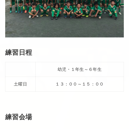
練習日程
幼児・１年生～６年生
土曜日
１３：００～１５：００
練習会場