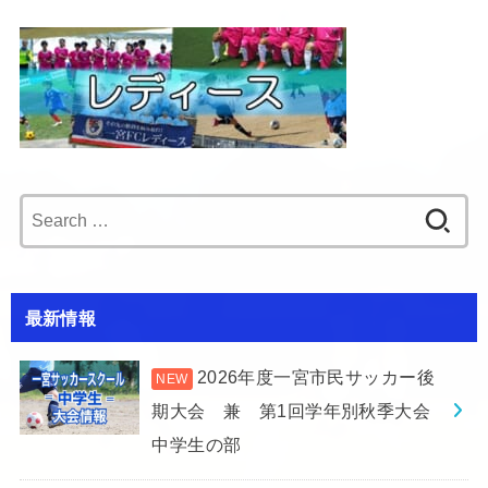
Search
for:
最新情報
2026年度一宮市民サッカー後
期大会 兼 第1回学年別秋季大会
中学生の部