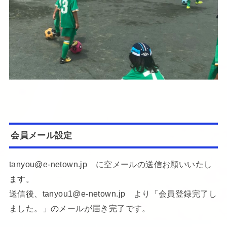
会員メール設定
tanyou@e-netown.jp に空メールの送信お願いいたし
ます。
送信後、tanyou1@e-netown.jp より「会員登録完了し
ました。」のメールが届き完了です。