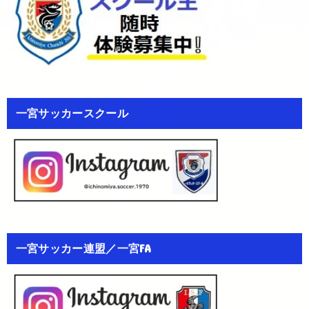
一宮サッカースクール
一宮サッカー連盟／一宮FA