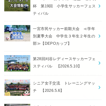
杯 第19回 小学生サッカーフェス
ティバル
一宮市民サッカー前期大会 ≪学年
別夏季大会 中学生３年生２年生の
部≫【DEPOカップ】
第28回刈谷レディースサッカーフェ
スティバル 【2026.5.10】
シニア女子交流 トレーニングマッ
チ 【2026.5.6】