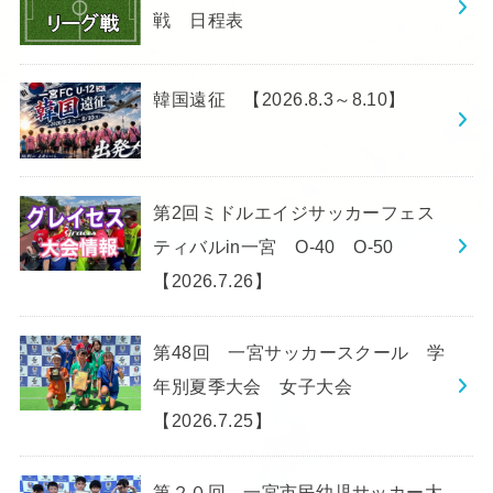
戦 日程表
韓国遠征 【2026.8.3～8.10】
第2回ミドルエイジサッカーフェス
ティバルin一宮 O-40 O-50
【2026.7.26】
第48回 一宮サッカースクール 学
年別夏季大会 女子大会
【2026.7.25】
第２０回 一宮市民幼児サッカー大