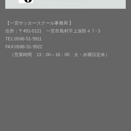
【一宮サッカースクール事務局 】
住所：〒491-0121 一宮市島村字上深田４７-３
TEL:0586-51-9911
FAX:0586-51-9922
（営業時間 13：00～18：00 火・水曜日定休）