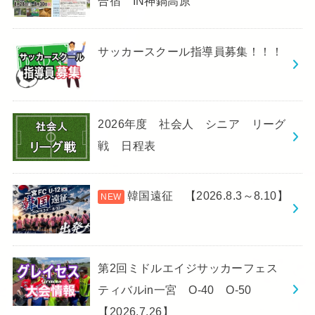
合宿 IN神鍋高原
サッカースクール指導員募集！！！
2026年度 社会人 シニア リーグ
戦 日程表
韓国遠征 【2026.8.3～8.10】
第2回ミドルエイジサッカーフェス
ティバルin一宮 O-40 O-50
【2026.7.26】