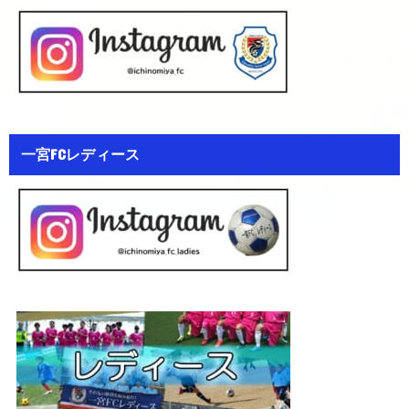
一宮FCレディース