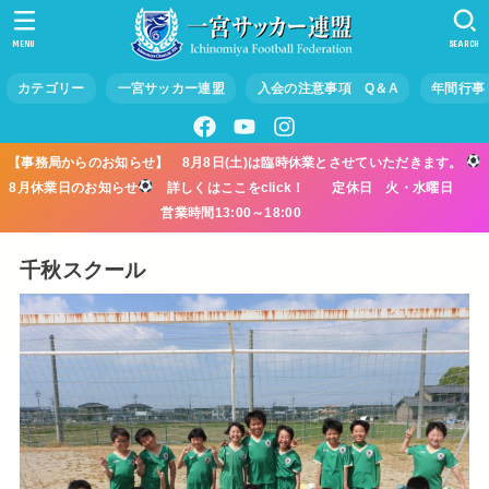
MENU
SEARCH
カテゴリー
一宮サッカー連盟
入会の注意事項 Q＆A
年間行事
【事務局からのお知らせ】 8月8日(土)は臨時休業とさせていただきます。
8月休業日のお知らせ
詳しくはここをclick！ 定休日 火・水曜日
営業時間13:00～18:00
千秋スクール