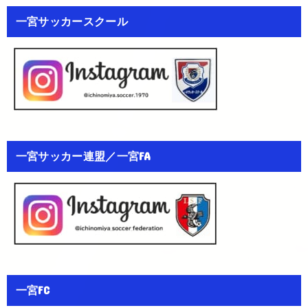
一宮サッカースクール
一宮サッカー連盟／一宮FA
一宮FC