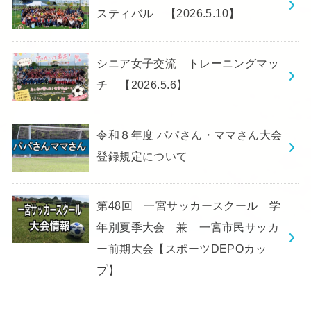
スティバル 【2026.5.10】
シニア女子交流 トレーニングマッ
チ 【2026.5.6】
令和８年度 パパさん・ママさん大会
登録規定について
第48回 一宮サッカースクール 学
年別夏季大会 兼 一宮市民サッカ
ー前期大会【スポーツDEPOカッ
プ】