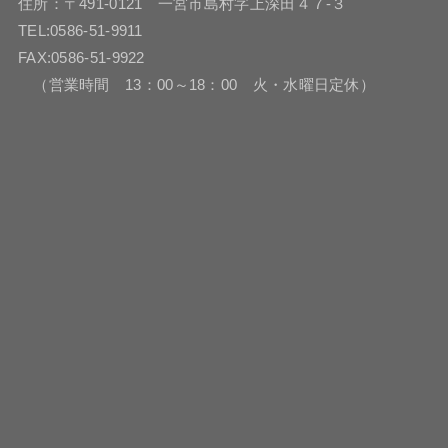
住所：〒491-0121 一宮市島村字上深田４７-３
TEL:0586-51-9911
FAX:0586-51-9922
（営業時間 13：00～18：00 火・水曜日定休）