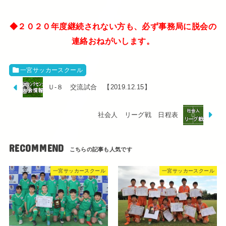
◆２０２０年度継続されない方も、必ず事務局に脱会の
連絡おねがいします。
一宮サッカースクール
Ｕ-８ 交流試合 【2019.12.15】
社会人 リーグ戦 日程表
RECOMMEND
一宮サッカースクール
一宮サッカースクール