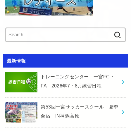
Search
for:
最新情報
トレーニングセンター 一宮FC・
FA 2026年7・8月練習日程
第53回一宮サッカースクール 夏季
合宿 IN神鍋高原