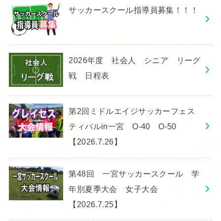
サッカースクール指導員募集！！！
2026年度 社会人 シニア リーグ
戦 日程表
第2回ミドルエイジサッカーフェス
ティバルin一宮 O-40 O-50
【2026.7.26】
第48回 一宮サッカースクール 学
年別夏季大会 女子大会
【2026.7.25】