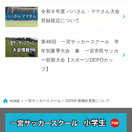
令和８年度 パパさん・ママさん大会
登録規定について
第48回 一宮サッカースクール 学
年別夏季大会 兼 一宮市民サッカ
ー前期大会【スポーツDEPOカッ
プ】
一宮サッカースクール
2020年度継続更新について
HOME