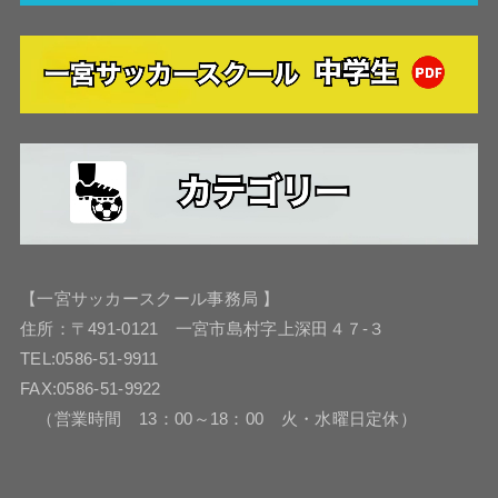
【一宮サッカースクール事務局 】
住所：〒491-0121 一宮市島村字上深田４７-３
TEL:0586-51-9911
FAX:0586-51-9922
（営業時間 13：00～18：00 火・水曜日定休）