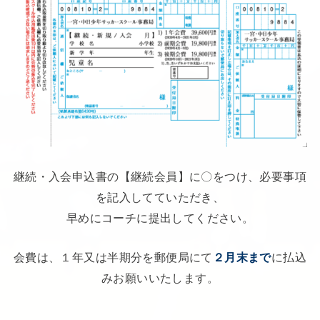
継続・入会申込書の【継続会員】に〇をつけ、必要事項
を記入してていただき、
早めにコーチに提出してください。
会費は、１年又は半期分を郵便局にて
２月末まで
に払込
みお願いいたします。