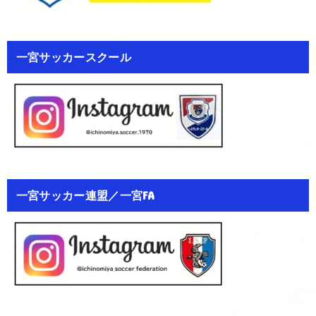
一宮サッカースクール
一宮サッカー連盟／一宮FA