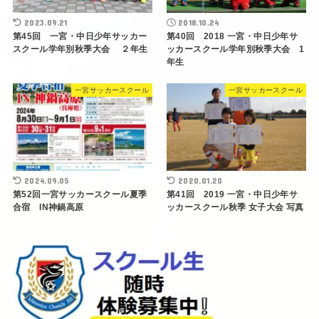
2023.09.21
2018.10.24
第45回 一宮・中日少年サッカー
第40回 2018 一宮・中日少年サ
スクール学年別秋季大会 ２年生
ッカースクール学年別秋季大会 1
年生
一宮サッカースクール
一宮サッカースクール
2024.09.05
2020.01.20
第52回一宮サッカースクール夏季
第41回 2019 一宮・中日少年サ
合宿 IN神鍋高原
ッカースクール秋季 女子大会 写真