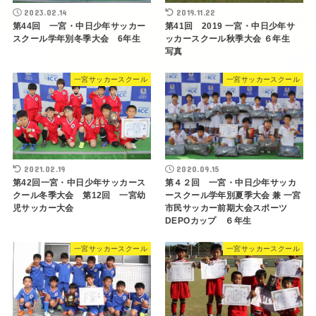
2023.02.14
2019.11.22
第44回 一宮・中日少年サッカー
第41回 2019 一宮・中日少年サ
スクール学年別冬季大会 6年生
ッカースクール秋季大会 ６年生
写真
一宮サッカースクール
一宮サッカースクール
2021.02.19
2020.09.15
第42回一宮・中日少年サッカース
第４２回 一宮・中日少年サッカ
クール冬季大会 第12回 一宮幼
ースクール学年別夏季大会 兼 一宮
児サッカー大会
市民サッカー前期大会スポーツ
DEPOカップ ６年生
一宮サッカースクール
一宮サッカースクール