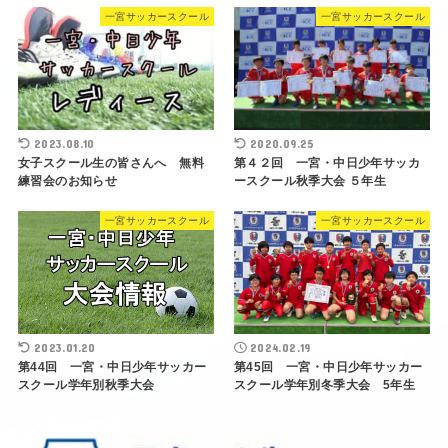
一宮サッカースクール
一宮サッカースクール
2023.08.10
2020.09.25
女子スクール生の皆さんへ 無料
第４２回 一宮・中日少年サッカ
練習会のお知らせ
ースクール秋季大会 ５年生
一宮サッカースクール
一宮サッカースクール
2023.01.20
2024.02.19
第44回 一宮・中日少年サッカー
第45回 一宮・中日少年サッカー
スクール学年別秋季大会
スクール学年別冬季大会 5年生