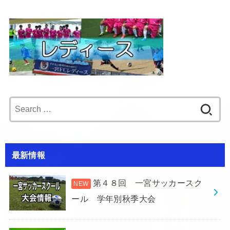
Search
for:
最新情報
第４８回 一宮サッカースク
ール 学年別秋季大会