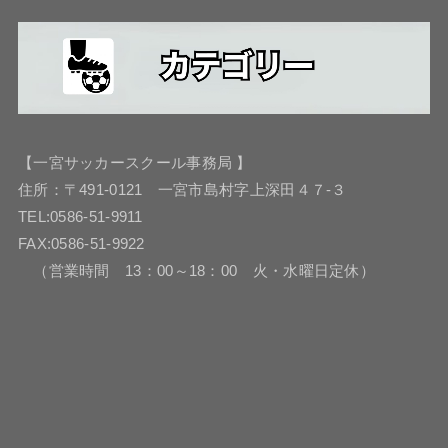
【一宮サッカースクール事務局 】
住所：〒491-0121 一宮市島村字上深田４７-３
TEL:0586-51-9911
FAX:0586-51-9922
（営業時間 13：00～18：00 火・水曜日定休）