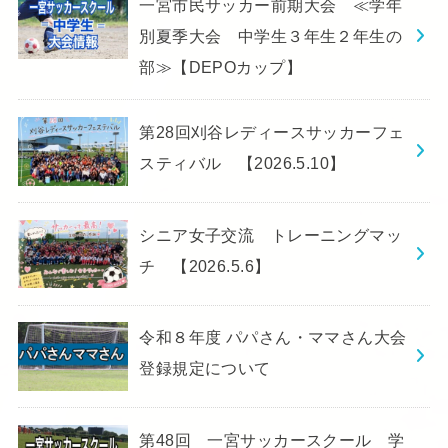
一宮市民サッカー前期大会 ≪学年
別夏季大会 中学生３年生２年生の
部≫【DEPOカップ】
第28回刈谷レディースサッカーフェ
スティバル 【2026.5.10】
シニア女子交流 トレーニングマッ
チ 【2026.5.6】
令和８年度 パパさん・ママさん大会
登録規定について
第48回 一宮サッカースクール 学