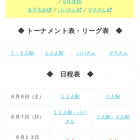
／
６年生
女子大会
／
パパさん
／
ママさん
◆ トーナメント表・リーグ表 ◆
７・５人制
１１人制
パパさん
ママさん
◆ 日程表 ◆
６月６日（土）
１１人制
７人制
１１人制・パパ
６月７日（日）
７人制・５人制
さん
６月１３日