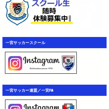
一宮サッカースクール
一宮サッカー連盟／一宮FA