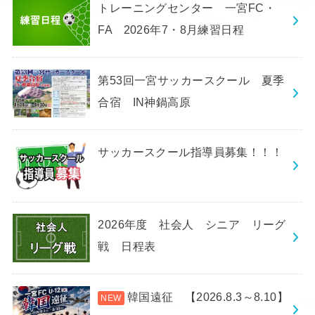
トレーニングセンター 一宮FC・
FA 2026年7・8月練習日程
第53回一宮サッカースクール 夏季
合宿 IN神鍋高原
サッカースクール指導員募集！！！
2026年度 社会人 シニア リーグ
戦 日程表
韓国遠征 【2026.8.3～8.10】