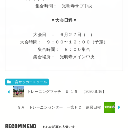
集合時間： 光明寺サブ中央
▼大会日程▼
大会日 ： ６月２７日（土）
大会時間： ９：００〜１２：００（予定）
集合時間： ８：００集合
集合場所： 光明寺メイン中央
一宮サッカースクール
トレーニングマッチ Ｕ-１５ 【2020.8.16】
９月 トレーニンセンター 一宮ＦＣ 練習日程
RECOMMEND