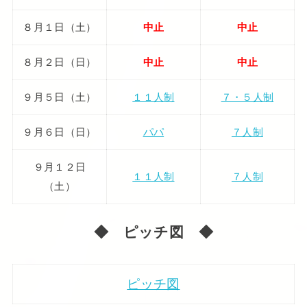
８月１日（土）
中止
中止
８月２日（日）
中止
中止
９月５日（土）
１１人制
７・５人制
９月６日（日）
パパ
７人制
９月１２日
１１人制
７人制
（土）
◆ ピッチ図 ◆
ピッチ図