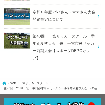
令和８年度 パパさん・ママさん大会
登録規定について
第48回 一宮サッカースクール 学
年別夏季大会 兼 一宮市民サッカ
ー前期大会【スポーツDEPOカッ
プ】
一宮サッカースクール
HOME
第40回 2018 一宮・中日少年サッカースクール学年別夏季大会 4年生