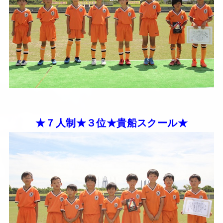
★７人制★３位★貴船スクール★