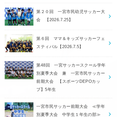
第２０回 一宮市民幼児サッカー大
会 【2026.7.25】
第６回 ママ＆キッズサッカーフェ
スティバル【2026.7.5】
第48回 一宮サッカースクール学年
別夏季大会 兼 一宮市民サッカー
前期大会 【スポーツDEPOカッ
プ】5年生
一宮市民サッカー前期大会 ≪学年
別夏季大会 中学生１年生の部≫