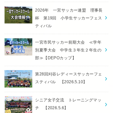
2026年 一宮サッカー連盟 理事長
杯 第19回 小学生サッカーフェス
ティバル
一宮市民サッカー前期大会 ≪学年
別夏季大会 中学生３年生２年生の
部≫【DEPOカップ】
第28回刈谷レディースサッカーフェ
スティバル 【2026.5.10】
シニア女子交流 トレーニングマッ
チ 【2026.5.6】