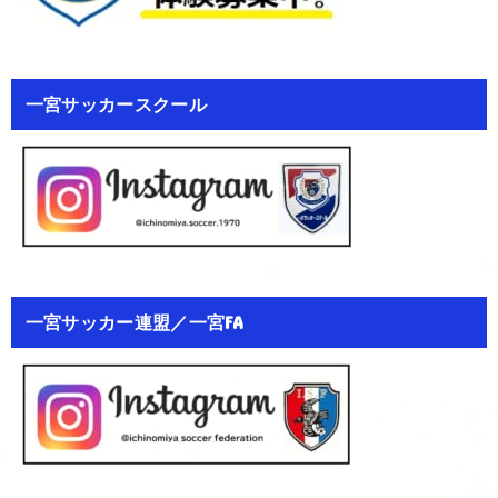
一宮サッカースクール
一宮サッカー連盟／一宮FA