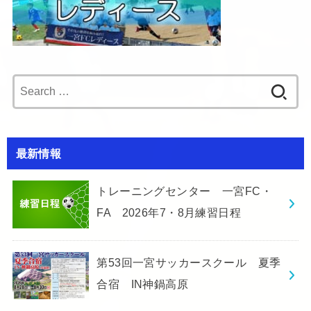
Search
for:
最新情報
トレーニングセンター 一宮FC・
FA 2026年7・8月練習日程
第53回一宮サッカースクール 夏季
合宿 IN神鍋高原