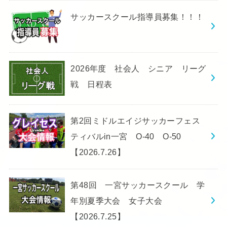
サッカースクール指導員募集！！！
2026年度 社会人 シニア リーグ
戦 日程表
第2回ミドルエイジサッカーフェス
ティバルin一宮 O-40 O-50
【2026.7.26】
第48回 一宮サッカースクール 学
年別夏季大会 女子大会
【2026.7.25】