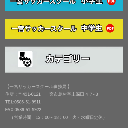
【一宮サッカースクール事務局 】
住所：〒491-0121 一宮市島村字上深田４７-３
TEL:0586-51-9911
FAX:0586-51-9922
（営業時間 13：00～18：00 火・水曜日定休）