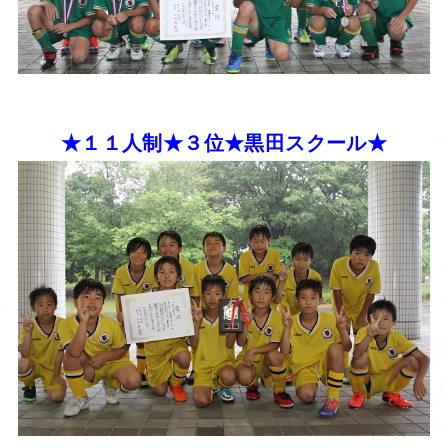
★１１人制★３位★黒田スクール★