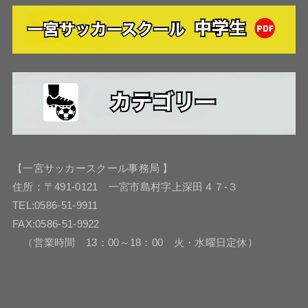
【一宮サッカースクール事務局 】
住所：〒491-0121 一宮市島村字上深田４７-３
TEL:0586-51-9911
FAX:0586-51-9922
（営業時間 13：00～18：00 火・水曜日定休）