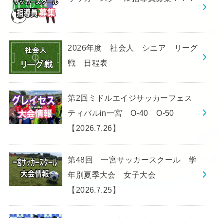
2026年度 社会人 シニア リーグ
戦 日程表
第2回ミドルエイジサッカーフェス
ティバルin一宮 O-40 O-50
【2026.7.26】
第48回 一宮サッカースクール 学
年別夏季大会 女子大会
【2026.7.25】