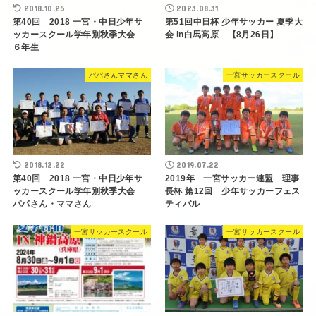
2018.10.25
2023.08.31
第40回 2018 一宮・中日少年サ
第51回中日杯 少年サッカー 夏季大
ッカースクール学年別秋季大会
会 in白馬高原 【8月26日】
６年生
パパさんママさん
一宮サッカースクール
2018.12.22
2019.07.22
第40回 2018 一宮・中日少年サ
2019年 一宮サッカー連盟 理事
ッカースクール学年別秋季大会
長杯 第12回 少年サッカーフェス
パパさん・ママさん
ティバル
一宮サッカースクール
一宮サッカースクール