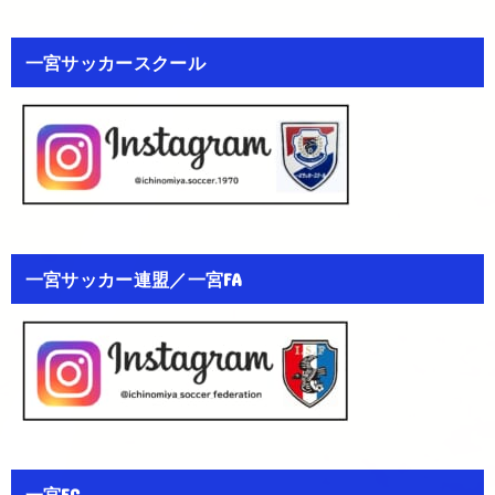
一宮サッカースクール
一宮サッカー連盟／一宮FA
一宮FC