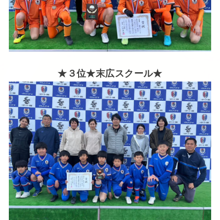
★３位★末広スクール★