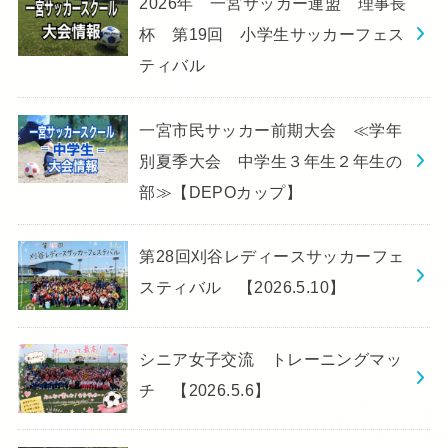
2026年 一宮サッカー連盟 理事長
杯 第19回 小学生サッカーフェス
ティバル
一宮市民サッカー前期大会 ≪学年
別夏季大会 中学生３年生２年生の
部≫【DEPOカップ】
第28回刈谷レディースサッカーフェ
スティバル 【2026.5.10】
シニア女子交流 トレーニングマッ
チ 【2026.5.6】