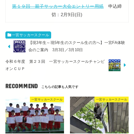
第１９回 親子サッカー大会エントリー用紙
申込締
切：2月9日(日)
一宮サッカースクール
【現3年生～現5年生のスクール生の方へ】一宮FA体験
会のご案内 3月3日／3月10日
令和６年度 第２３回 一宮サッカースクールチャンピ
オンＣＵＰ
RECOMMEND
一宮サッカースクール
一宮サッカースクール