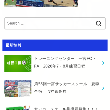
Search
for:
最新情報
トレーニングセンター 一宮FC・
FA 2026年7・8月練習日程
第53回一宮サッカースクール 夏季
合宿 IN神鍋高原
サッカースクール指導員募集！！！