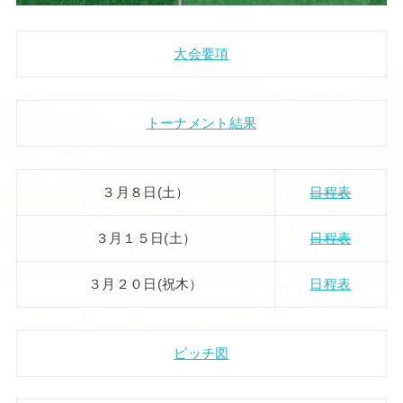
大会要項
トーナメント結果
３月８日(土）
日程表
３月１５日(土）
日程表
３月２０日(祝木）
日程表
ピッチ図