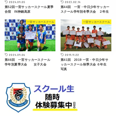
2024.09.05
2023.02.14
第52回一宮サッカースクール夏季
第44回 一宮・中日少年サッカー
合宿 IN神鍋高原
スクール学年別冬季大会 ２年生
一宮サッカースクール
一宮サッカースクール
2024.09.06
2019.11.22
第46回 一宮サッカースクール
第41回 2019 一宮・中日少年サ
学年別夏季大会 女子大会
ッカースクール秋季大会 ６年生
写真