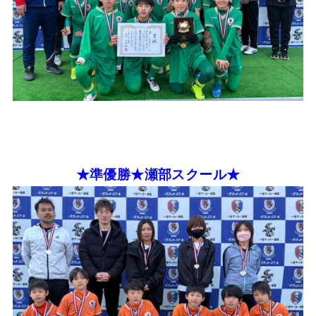
★準優勝★瀬部スクール★