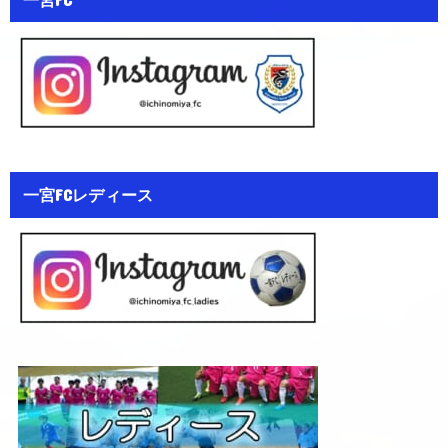
一宮FCレディース