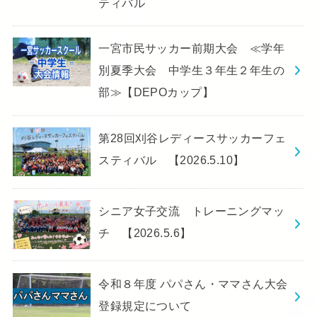
ティバル
一宮市民サッカー前期大会 ≪学年
別夏季大会 中学生３年生２年生の
部≫【DEPOカップ】
第28回刈谷レディースサッカーフェ
スティバル 【2026.5.10】
シニア女子交流 トレーニングマッ
チ 【2026.5.6】
令和８年度 パパさん・ママさん大会
登録規定について