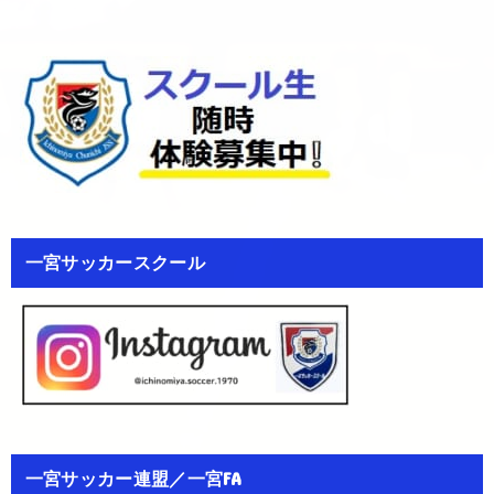
一宮サッカースクール
一宮サッカー連盟／一宮FA