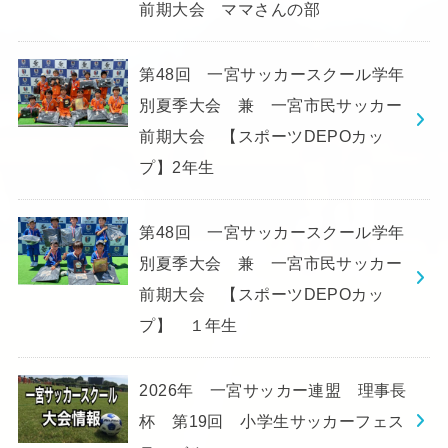
前期大会 ママさんの部
第48回 一宮サッカースクール学年
別夏季大会 兼 一宮市民サッカー
前期大会 【スポーツDEPOカッ
プ】2年生
第48回 一宮サッカースクール学年
別夏季大会 兼 一宮市民サッカー
前期大会 【スポーツDEPOカッ
プ】 １年生
2026年 一宮サッカー連盟 理事長
杯 第19回 小学生サッカーフェス