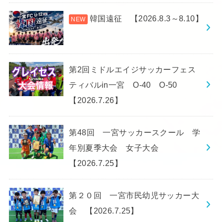
韓国遠征 【2026.8.3～8.10】
第2回ミドルエイジサッカーフェス
ティバルin一宮 O-40 O-50
【2026.7.26】
第48回 一宮サッカースクール 学
年別夏季大会 女子大会
【2026.7.25】
第２０回 一宮市民幼児サッカー大
会 【2026.7.25】