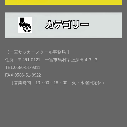
【一宮サッカースクール事務局 】
住所：〒491-0121 一宮市島村字上深田４７-３
TEL:0586-51-9911
FAX:0586-51-9922
（営業時間 13：00～18：00 火・水曜日定休）