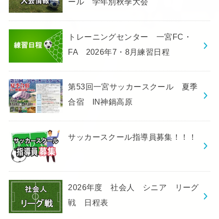
ール 学年別秋季大会
トレーニングセンター 一宮FC・
FA 2026年7・8月練習日程
第53回一宮サッカースクール 夏季
合宿 IN神鍋高原
サッカースクール指導員募集！！！
2026年度 社会人 シニア リーグ
戦 日程表