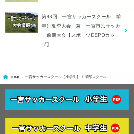
第48回 一宮サッカースクール 学
年別夏季大会 兼 一宮市民サッカ
ー前期大会【スポーツDEPOカッ
プ】
一宮サッカースクール【小学生】
瀬部スクール
HOME