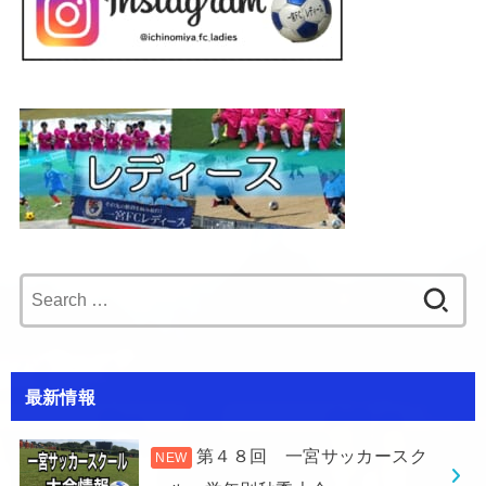
Search
for:
最新情報
第４８回 一宮サッカースク