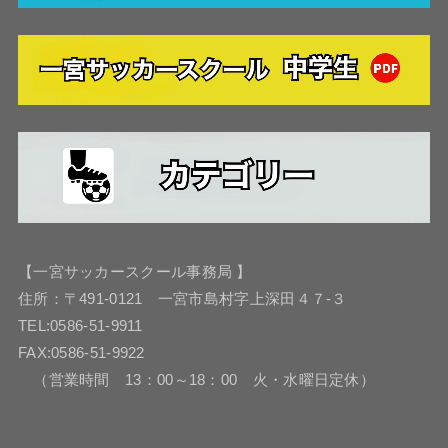
【一宮サッカースクール事務局 】
住所：〒491-0121 一宮市島村字上深田４７-３
TEL:0586-51-9911
FAX:0586-51-9922
（営業時間 13：00～18：00 火・水曜日定休）