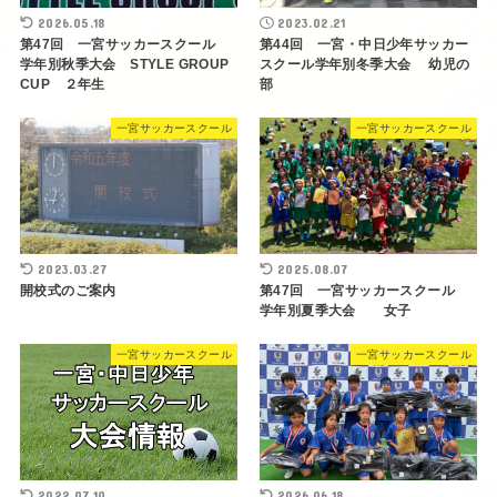
2026.05.18
2023.02.21
第47回 一宮サッカースクール
第44回 一宮・中日少年サッカー
学年別秋季大会 STYLE GROUP
スクール学年別冬季大会 幼児の
CUP ２年生
部
一宮サッカースクール
一宮サッカースクール
2023.03.27
2025.08.07
開校式のご案内
第47回 一宮サッカースクール
学年別夏季大会 女子
一宮サッカースクール
一宮サッカースクール
2022.07.10
2026.06.18