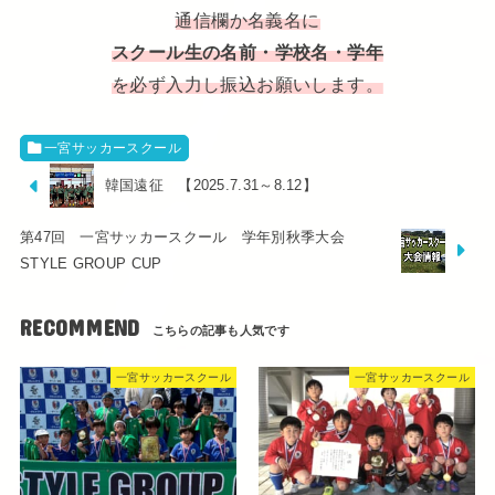
通信欄か名義名に
スクール生の名前・学校名・学年
を必ず入力し振込お願いします。
一宮サッカースクール
韓国遠征 【2025.7.31～8.12】
第47回 一宮サッカースクール 学年別秋季大会
STYLE GROUP CUP
RECOMMEND
一宮サッカースクール
一宮サッカースクール