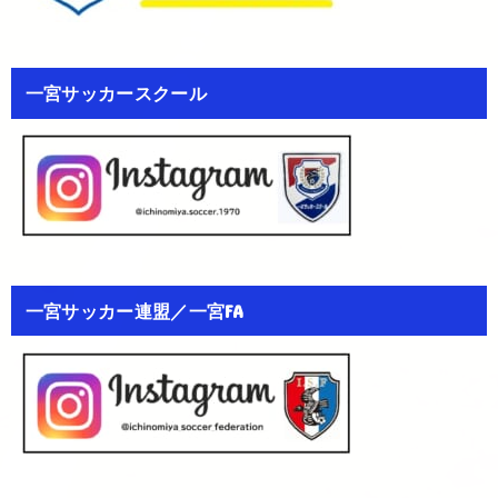
一宮サッカースクール
一宮サッカー連盟／一宮FA