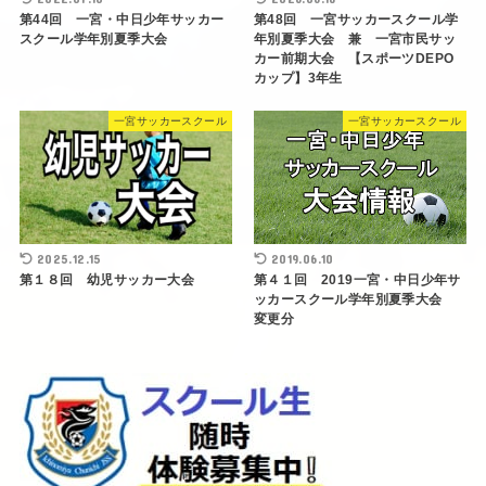
第44回 一宮・中日少年サッカー
第48回 一宮サッカースクール学
スクール学年別夏季大会
年別夏季大会 兼 一宮市民サッ
カー前期大会 【スポーツDEPO
カップ】3年生
一宮サッカースクール
一宮サッカースクール
2025.12.15
2019.06.10
第１８回 幼児サッカー大会
第４１回 2019一宮・中日少年サ
ッカースクール学年別夏季大会
変更分