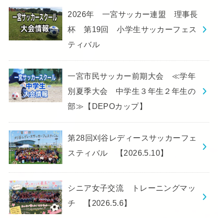
2026年 一宮サッカー連盟 理事長
杯 第19回 小学生サッカーフェス
ティバル
一宮市民サッカー前期大会 ≪学年
別夏季大会 中学生３年生２年生の
部≫【DEPOカップ】
第28回刈谷レディースサッカーフェ
スティバル 【2026.5.10】
シニア女子交流 トレーニングマッ
チ 【2026.5.6】