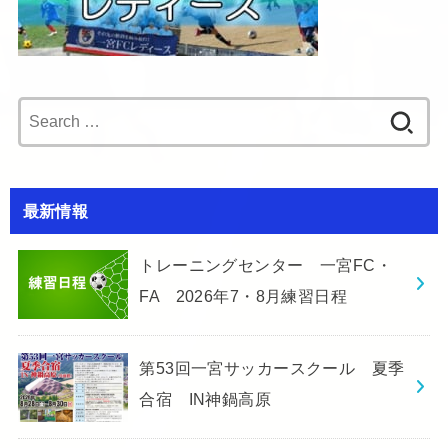
Search
for:
最新情報
トレーニングセンター 一宮FC・
FA 2026年7・8月練習日程
第53回一宮サッカースクール 夏季
合宿 IN神鍋高原