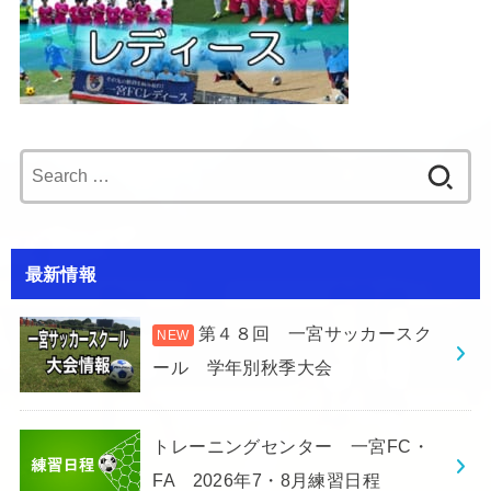
Search
for:
最新情報
第４８回 一宮サッカースク
ール 学年別秋季大会
トレーニングセンター 一宮FC・
FA 2026年7・8月練習日程