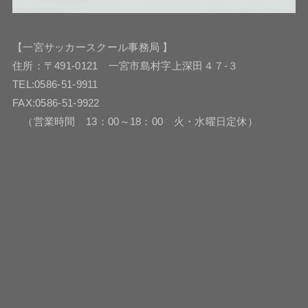
【一宮サッカースクール事務局 】
住所：〒491-0121 一宮市島村字上深田４７-３
TEL:0586-51-9911
FAX:0586-51-9922
（営業時間 13：00～18：00 火・水曜日定休）