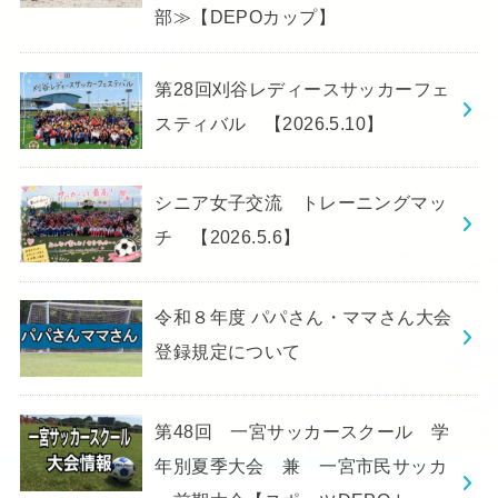
部≫【DEPOカップ】
第28回刈谷レディースサッカーフェ
スティバル 【2026.5.10】
シニア女子交流 トレーニングマッ
チ 【2026.5.6】
令和８年度 パパさん・ママさん大会
登録規定について
第48回 一宮サッカースクール 学
年別夏季大会 兼 一宮市民サッカ