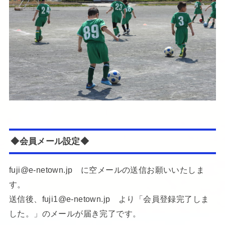
◆会員メール設定◆
fuji@e-netown.jp に空メールの送信お願いいたしま
す。
送信後、fuji1@e-netown.jp より「会員登録完了しま
した。」のメールが届き完了です。