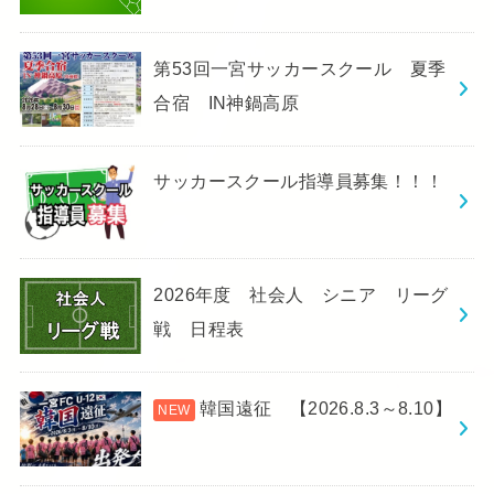
第53回一宮サッカースクール 夏季
合宿 IN神鍋高原
サッカースクール指導員募集！！！
2026年度 社会人 シニア リーグ
戦 日程表
韓国遠征 【2026.8.3～8.10】