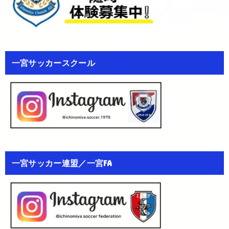
一宮サッカースクール
一宮サッカー連盟／一宮FA