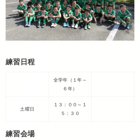
練習日程
全学年（１年～
６年）
１３：００～１
土曜日
５：３０
練習会場