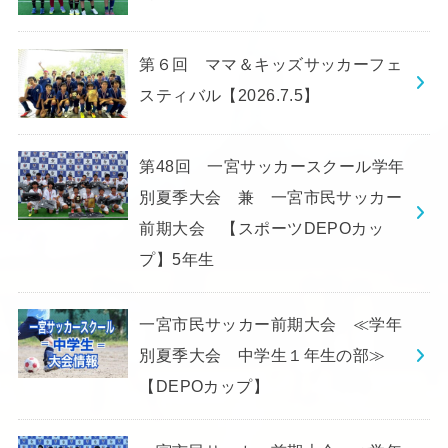
第６回 ママ＆キッズサッカーフェ
スティバル【2026.7.5】
第48回 一宮サッカースクール学年
別夏季大会 兼 一宮市民サッカー
前期大会 【スポーツDEPOカッ
プ】5年生
一宮市民サッカー前期大会 ≪学年
別夏季大会 中学生１年生の部≫
【DEPOカップ】