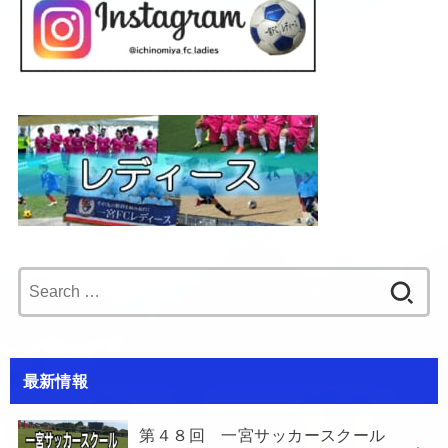
Search
for:
最新情報
第４８回 一宮サッカースクール