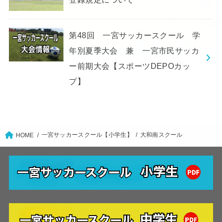
第48回 一宮サッカースクール 学
年別夏季大会 兼 一宮市民サッカ
ー前期大会【スポーツDEPOカッ
プ】
一宮サッカースクール【小学生】
大和南スクール
HOME