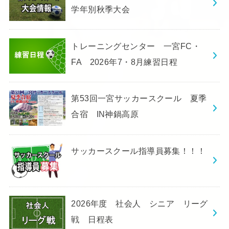
学年別秋季大会
トレーニングセンター 一宮FC・
FA 2026年7・8月練習日程
第53回一宮サッカースクール 夏季
合宿 IN神鍋高原
サッカースクール指導員募集！！！
2026年度 社会人 シニア リーグ
戦 日程表