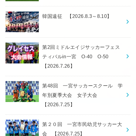
韓国遠征 【2026.8.3～8.10】
第2回ミドルエイジサッカーフェス
ティバルin一宮 O-40 O-50
【2026.7.26】
第48回 一宮サッカースクール 学
年別夏季大会 女子大会
【2026.7.25】
第２０回 一宮市民幼児サッカー大
会 【2026.7.25】