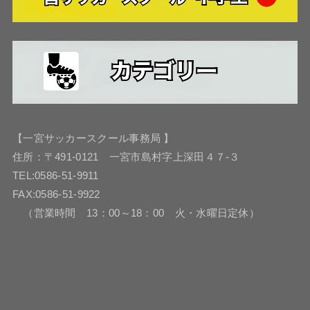
【一宮サッカースクール事務局 】
住所：〒491-0121 一宮市島村字上深田４７-３
TEL:0586-51-9911
FAX:0586-51-9922
（営業時間 13：00～18：00 火・水曜日定休）