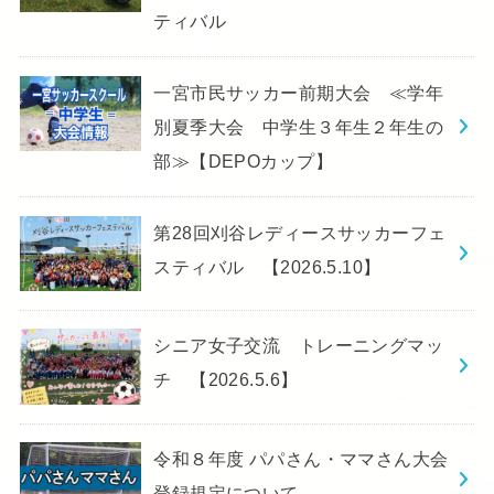
ティバル
一宮市民サッカー前期大会 ≪学年
別夏季大会 中学生３年生２年生の
部≫【DEPOカップ】
第28回刈谷レディースサッカーフェ
スティバル 【2026.5.10】
シニア女子交流 トレーニングマッ
チ 【2026.5.6】
令和８年度 パパさん・ママさん大会
登録規定について