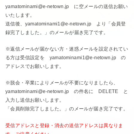
yamatominami@e-netown.jp に空メールの送信お願い
いたします。
送信後、yamatominami1@e-netown.jp より「会員登
録完了しました。」のメールが届き完了です。
※返信メールが届かない方・迷惑メールを設定されてい
る方は受信設定を yamatominami1@e-netown.jp の
アドレスでお願いします。
※脱会・卒業によりメールが不要になりましたら、
yamatominami@e-netown.jp の件名に DELETE と
入力し送信お願いします。
「会員削除完了しました。」のメールが届き完了です。
受信アドレスと登録・消去の送信アドレスは異なりま
す。ご注意ください