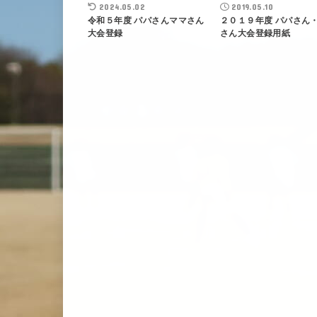
2024.05.02
2019.05.10
令和５年度 パパさんママさん
２０１９年度 パパさん
大会登録
さん大会登録用紙