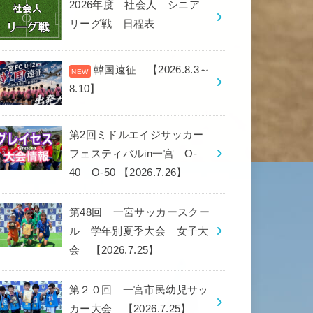
2026年度 社会人 シニア
リーグ戦 日程表
韓国遠征 【2026.8.3～
8.10】
第2回ミドルエイジサッカー
フェスティバルin一宮 O-
40 O-50 【2026.7.26】
第48回 一宮サッカースクー
ル 学年別夏季大会 女子大
会 【2026.7.25】
第２０回 一宮市民幼児サッ
カー大会 【2026.7.25】