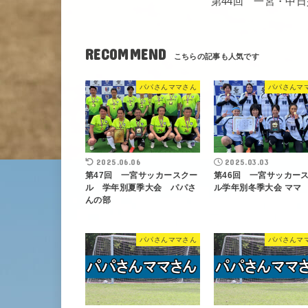
第44回 一宮・中
RECOMMEND
パパさんママさん
パパさんマ
2025.06.06
2025.03.03
第47回 一宮サッカースクー
第46回 一宮サッカー
ル 学年別夏季大会 パパさ
ル学年別冬季大会 ママ
んの部
パパさんママさん
パパさんマ