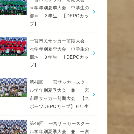
≪学年別夏季大会 中学生の
部≫ ２年生 【DEPOカッ
プ】
一宮市民サッカー前期大会
≪学年別夏季大会 中学生の
部≫ ３年生 【DEPOカッ
プ】
第48回 一宮サッカースクー
ル学年別夏季大会 兼 一宮
市民サッカー前期大会 【ス
ポーツDEPOカップ】６年生
第48回 一宮サッカースクー
ル学年別夏季大会 兼 一宮