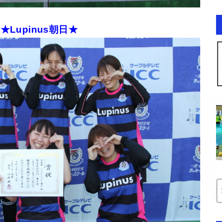
★Lupinus朝日★