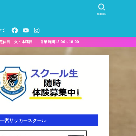
SEARCH
いて
定休日 火・水曜日 営業時間13:00～18:00
一宮サッカースクール