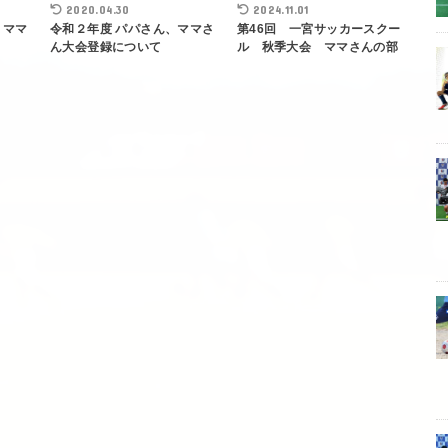
2020.04.30
2024.11.01
・ママ
令和２年度 パパさん、ママさ
第46回 一宮サッカースクー
ん大会登録について
ル 秋季大会 ママさんの部