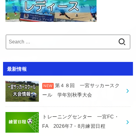
Search
for:
最新情報
第４８回 一宮サッカースク
ール 学年別秋季大会
トレーニングセンター 一宮FC・
FA 2026年7・8月練習日程