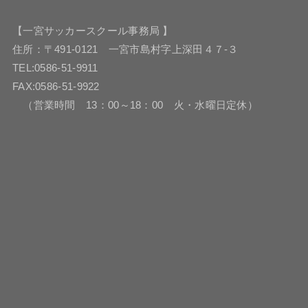
【一宮サッカースクール事務局 】
住所：〒491-0121 一宮市島村字上深田４７-３
TEL:0586-51-9911
FAX:0586-51-9922
（営業時間 13：00～18：00 火・水曜日定休）