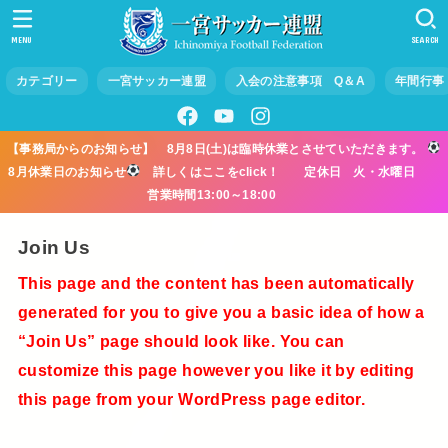
MENU
SEARCH
カテゴリー
一宮サッカー連盟
入会の注意事項 Q＆A
年間行事
【事務局からのお知らせ】 8月8日(土)は臨時休業とさせていただきます。
8月休業日のお知らせ
詳しくはここをclick！ 定休日 火・水曜日
営業時間13:00～18:00
Join Us
This page and the content has been automatically
generated for you to give you a basic idea of how a
“Join Us” page should look like. You can
customize this page however you like it by editing
this page from your WordPress page editor.