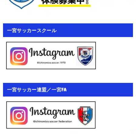
一宮サッカースクール
一宮サッカー連盟／一宮FA