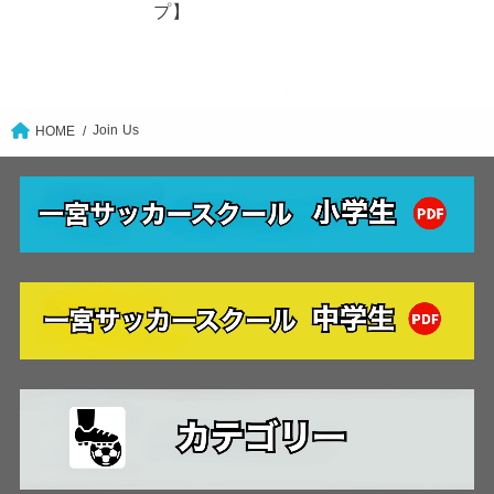
プ】
Join Us
HOME