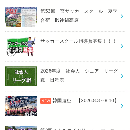
第53回一宮サッカースクール 夏季
合宿 IN神鍋高原
サッカースクール指導員募集！！！
2026年度 社会人 シニア リーグ
戦 日程表
韓国遠征 【2026.8.3～8.10】