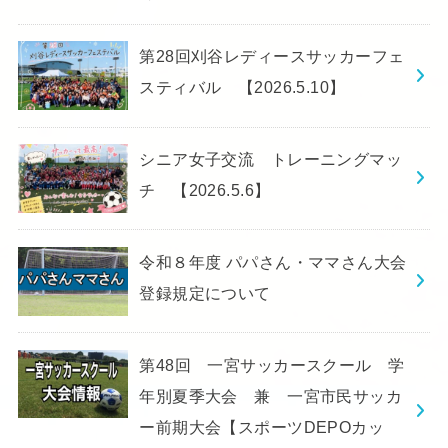
第28回刈谷レディースサッカーフェ
スティバル 【2026.5.10】
シニア女子交流 トレーニングマッ
チ 【2026.5.6】
令和８年度 パパさん・ママさん大会
登録規定について
第48回 一宮サッカースクール 学
年別夏季大会 兼 一宮市民サッカ
ー前期大会【スポーツDEPOカッ