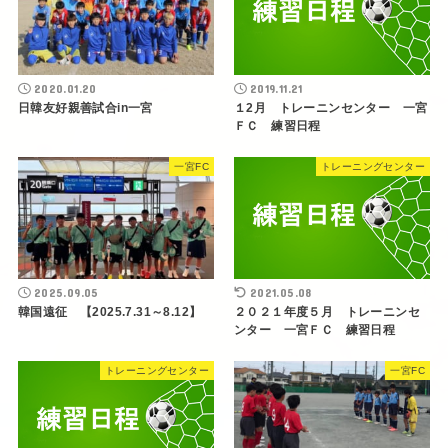
2020.01.20
2019.11.21
日韓友好親善試合in一宮
１2月 トレーニンセンター 一宮
ＦＣ 練習日程
一宮FC
トレーニングセンター
2025.09.05
2021.05.08
韓国遠征 【2025.7.31～8.12】
２０２１年度５月 トレーニンセ
ンター 一宮ＦＣ 練習日程
トレーニングセンター
一宮FC