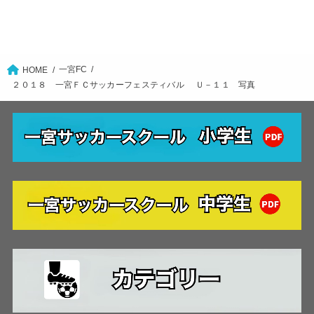
一宮FC
HOME
２０１８ 一宮ＦＣサッカーフェスティバル Ｕ－１１ 写真