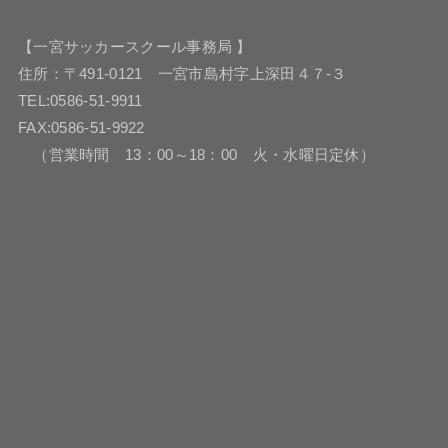
【一宮サッカースクール事務局 】
住所：〒491-0121 一宮市島村字上深田４７-３
TEL:0586-51-9911
FAX:0586-51-9922
（営業時間 13：00～18：00 火・水曜日定休）