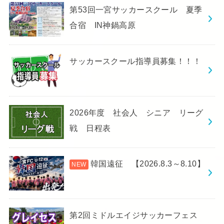
第53回一宮サッカースクール 夏季
合宿 IN神鍋高原
サッカースクール指導員募集！！！
2026年度 社会人 シニア リーグ
戦 日程表
韓国遠征 【2026.8.3～8.10】
第2回ミドルエイジサッカーフェス