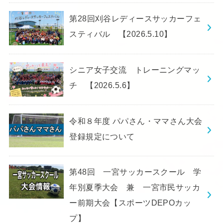
第28回刈谷レディースサッカーフェ
スティバル 【2026.5.10】
シニア女子交流 トレーニングマッ
チ 【2026.5.6】
令和８年度 パパさん・ママさん大会
登録規定について
第48回 一宮サッカースクール 学
年別夏季大会 兼 一宮市民サッカ
ー前期大会【スポーツDEPOカッ
プ】