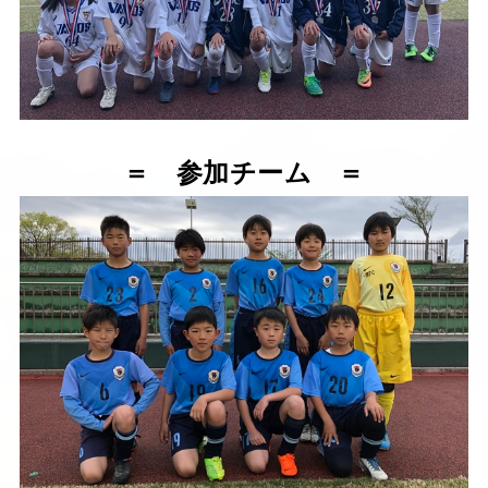
＝ 参加チーム ＝