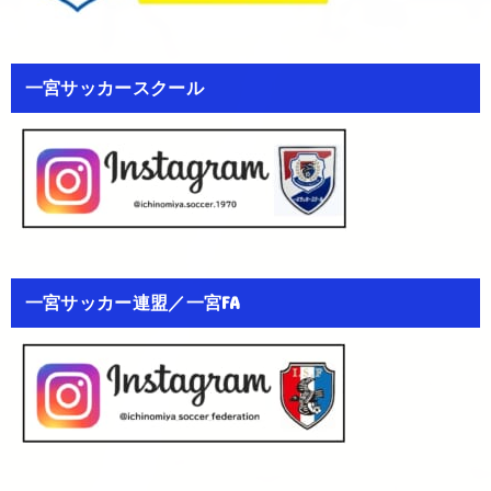
一宮サッカースクール
一宮サッカー連盟／一宮FA