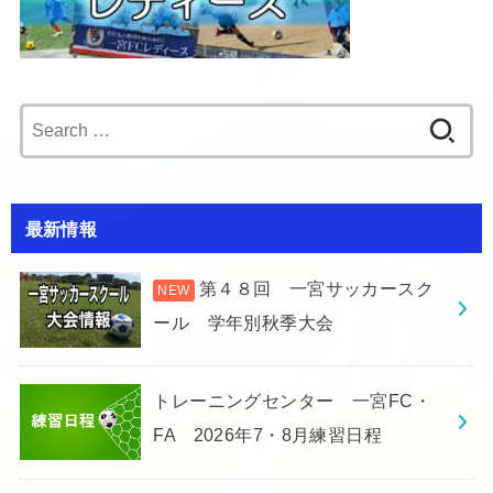
Search
for:
最新情報
第４８回 一宮サッカースク
ール 学年別秋季大会
トレーニングセンター 一宮FC・
FA 2026年7・8月練習日程