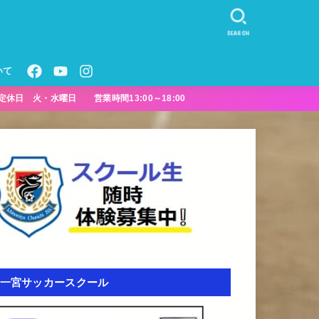
SEARCH
いて
定休日 火・水曜日 営業時間13:00～18:00
一宮サッカースクール