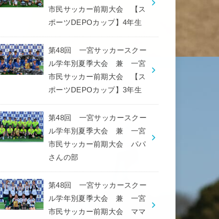
市民サッカー前期大会 【ス
ポーツDEPOカップ】4年生
第48回 一宮サッカースクー
ル学年別夏季大会 兼 一宮
市民サッカー前期大会 【ス
ポーツDEPOカップ】3年生
第48回 一宮サッカースクー
ル学年別夏季大会 兼 一宮
市民サッカー前期大会 パパ
さんの部
第48回 一宮サッカースクー
ル学年別夏季大会 兼 一宮
市民サッカー前期大会 ママ