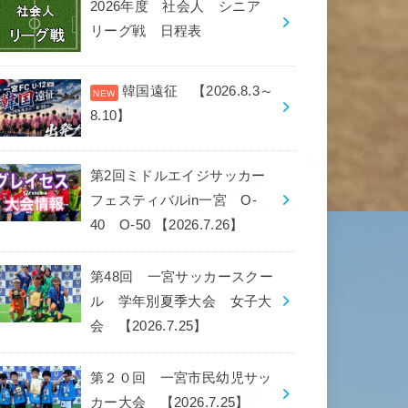
2026年度 社会人 シニア
リーグ戦 日程表
韓国遠征 【2026.8.3～
8.10】
第2回ミドルエイジサッカー
フェスティバルin一宮 O-
40 O-50 【2026.7.26】
第48回 一宮サッカースクー
ル 学年別夏季大会 女子大
会 【2026.7.25】
第２０回 一宮市民幼児サッ
カー大会 【2026.7.25】