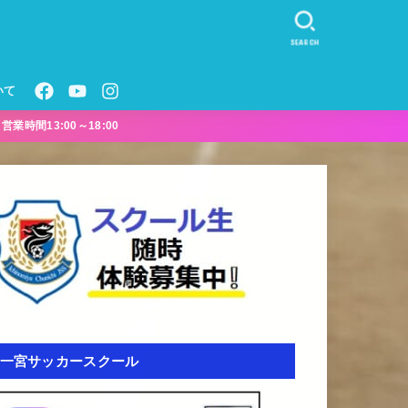
SEARCH
いて
業時間13:00～18:00
一宮サッカースクール