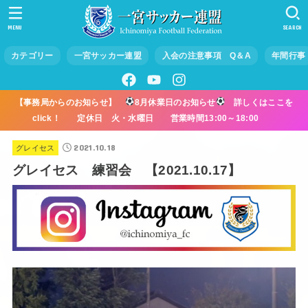
MENU
SEARCH
カテゴリー
一宮サッカー連盟
入会の注意事項 Q＆A
年間行事
【事務局からのお知らせ】
8月休業日のお知らせ
詳しくはここを
click！ 定休日 火・水曜日 営業時間13:00～18:00
2021.10.18
グレイセス
グレイセス 練習会 【2021.10.17】