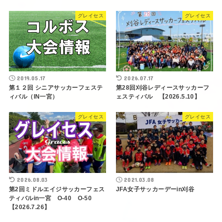
グレイセス
グレイセス
2019.05.17
2026.07.17
第１２回 シニアサッカーフェステ
第28回刈谷レディースサッカーフ
ィバル（IN一宮）
ェスティバル 【2026.5.10】
グレイセス
グレイセス
2026.08.03
2021.03.08
第2回ミドルエイジサッカーフェス
JFA女子サッカーデーin刈谷
ティバルin一宮 O-40 O-50
【2026.7.26】