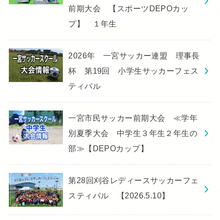
前期大会 【スポーツDEPOカッ
プ】 １年生
2026年 一宮サッカー連盟 理事長
杯 第19回 小学生サッカーフェス
ティバル
一宮市民サッカー前期大会 ≪学年
別夏季大会 中学生３年生２年生の
部≫【DEPOカップ】
第28回刈谷レディースサッカーフェ
スティバル 【2026.5.10】