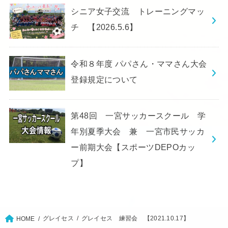
シニア女子交流 トレーニングマッ
チ 【2026.5.6】
令和８年度 パパさん・ママさん大会
登録規定について
第48回 一宮サッカースクール 学
年別夏季大会 兼 一宮市民サッカ
ー前期大会【スポーツDEPOカッ
プ】
グレイセス
グレイセス 練習会 【2021.10.17】
HOME