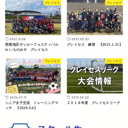
グレイセス
グレイセス
2021.11.08
2021.02.03
西尾地区サッカーフェスティバル
グレイセス 練習 【2021.1.31】
in いちのみや グレイセス
グレイセス
グレイセス
2026.07.17
2019.02.20
シニア女子交流 トレーニングマ
２０１８年度 グレイセスリーグ
ッチ 【2026.5.6】