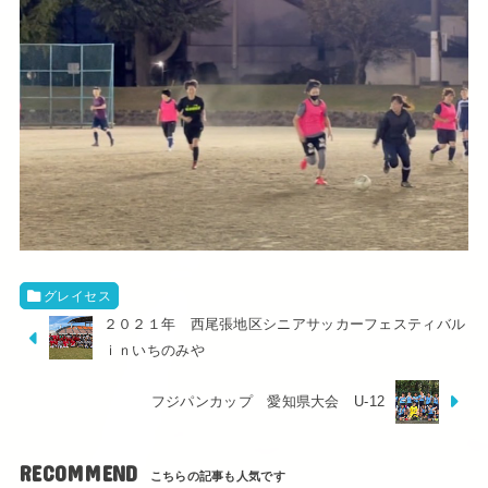
グレイセス
２０２１年 西尾張地区シニアサッカーフェスティバル
ｉｎいちのみや
フジパンカップ 愛知県大会 U-12
RECOMMEND