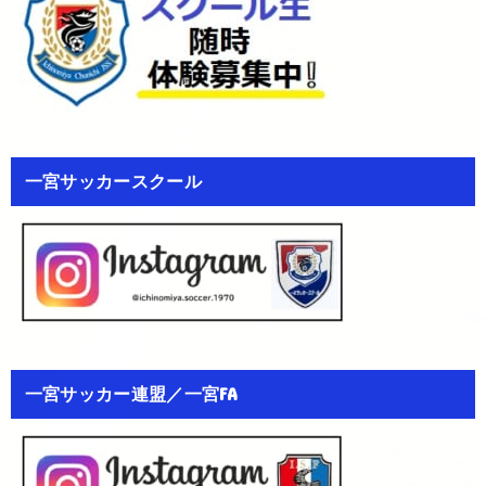
一宮サッカースクール
一宮サッカー連盟／一宮FA