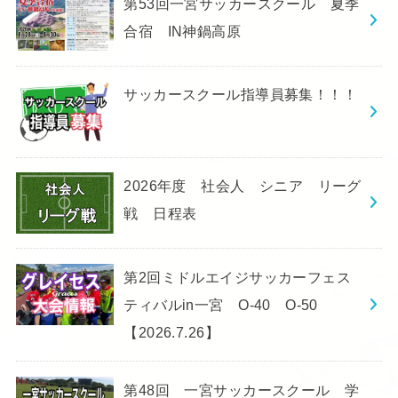
第53回一宮サッカースクール 夏季
合宿 IN神鍋高原
サッカースクール指導員募集！！！
2026年度 社会人 シニア リーグ
戦 日程表
第2回ミドルエイジサッカーフェス
ティバルin一宮 O-40 O-50
【2026.7.26】
第48回 一宮サッカースクール 学