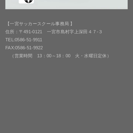
【一宮サッカースクール事務局 】
住所：〒491-0121 一宮市島村字上深田４７-３
TEL:0586-51-9911
FAX:0586-51-9922
（営業時間 13：00～18：00 火・水曜日定休）