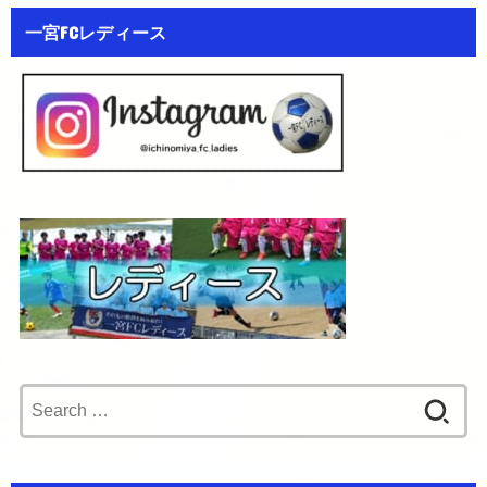
一宮FCレディース
Search
for: