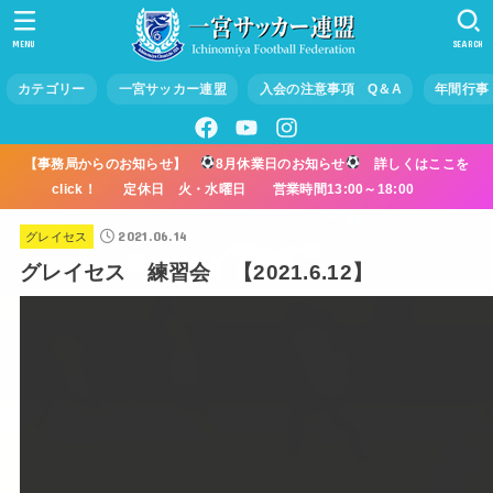
MENU
SEARCH
カテゴリー
一宮サッカー連盟
入会の注意事項 Q＆A
年間行事
【事務局からのお知らせ】
8月休業日のお知らせ
詳しくはここを
click！ 定休日 火・水曜日 営業時間13:00～18:00
2021.06.14
グレイセス
グレイセス 練習会 【2021.6.12】