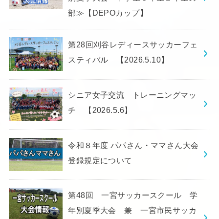
部≫【DEPOカップ】
第28回刈谷レディースサッカーフェ
スティバル 【2026.5.10】
シニア女子交流 トレーニングマッ
チ 【2026.5.6】
令和８年度 パパさん・ママさん大会
登録規定について
第48回 一宮サッカースクール 学
年別夏季大会 兼 一宮市民サッカ