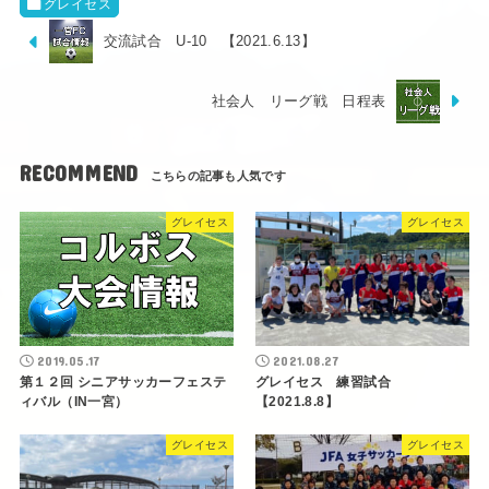
グレイセス
交流試合 U-10 【2021.6.13】
社会人 リーグ戦 日程表
RECOMMEND
グレイセス
グレイセス
2019.05.17
2021.08.27
第１２回 シニアサッカーフェステ
グレイセス 練習試合
ィバル（IN一宮）
【2021.8.8】
グレイセス
グレイセス