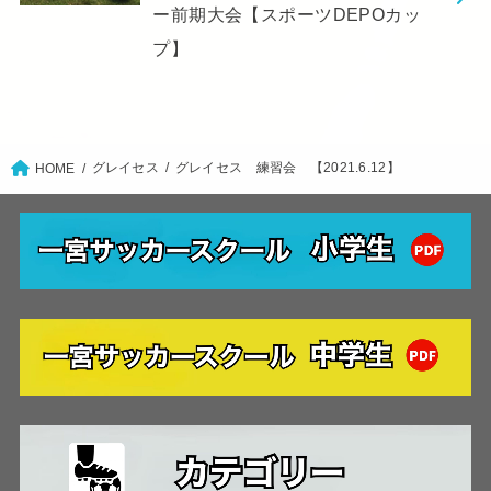
ー前期大会【スポーツDEPOカッ
プ】
グレイセス
グレイセス 練習会 【2021.6.12】
HOME