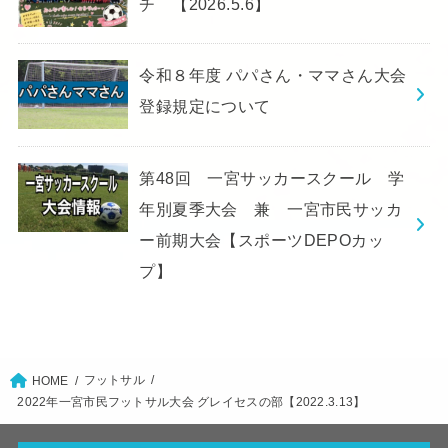
チ 【2026.5.6】
令和８年度 パパさん・ママさん大会
登録規定について
第48回 一宮サッカースクール 学
年別夏季大会 兼 一宮市民サッカ
ー前期大会【スポーツDEPOカッ
プ】
フットサル
HOME
2022年一宮市民フットサル大会 グレイセスの部【2022.3.13】