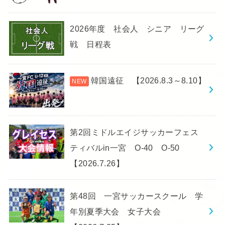
2026年度 社会人 シニア リーグ
戦 日程表
韓国遠征 【2026.8.3～8.10】
第2回ミドルエイジサッカーフェス
ティバルin一宮 O-40 O-50
【2026.7.26】
第48回 一宮サッカースクール 学
年別夏季大会 女子大会