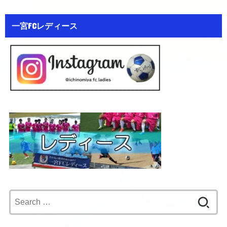
一宮FCレディース
Search
for: