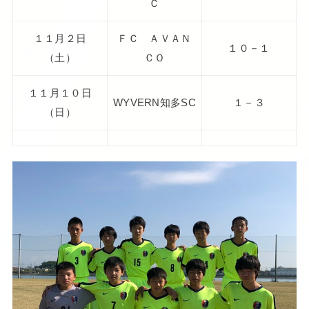
Ｃ
１１月２日
ＦＣ ＡＶＡＮ
１０－１
（土）
ＣＯ
１１月１０日
WYVERN知多SC
１－３
（日）