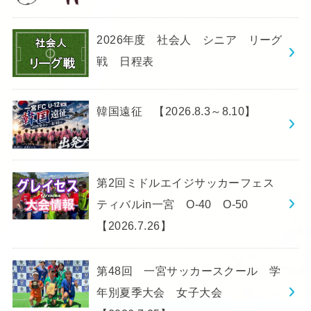
2026年度 社会人 シニア リーグ
戦 日程表
韓国遠征 【2026.8.3～8.10】
第2回ミドルエイジサッカーフェス
ティバルin一宮 O-40 O-50
【2026.7.26】
第48回 一宮サッカースクール 学
年別夏季大会 女子大会