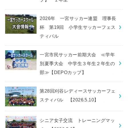
2026年 一宮サッカー連盟 理事長
杯 第19回 小学生サッカーフェス
ティバル
一宮市民サッカー前期大会 ≪学年
別夏季大会 中学生３年生２年生の
部≫【DEPOカップ】
第28回刈谷レディースサッカーフェ
スティバル 【2026.5.10】
シニア女子交流 トレーニングマッ