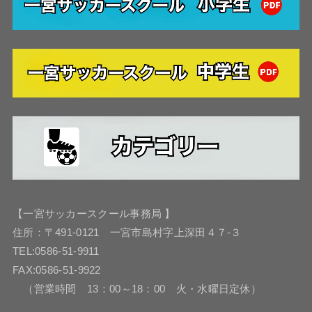
【一宮サッカースクール事務局 】
住所：〒491-0121 一宮市島村字上深田４７-３
TEL:0586-51-9911
FAX:0586-51-9922
（営業時間 13：00～18：00 火・水曜日定休）