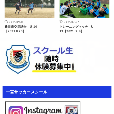
2021.09.16
2021.07.07
豊田市交流試合 U-14
トレーニングマッチ U-
【2021.8.23】
13【2021.７.4】
一宮サッカースクール