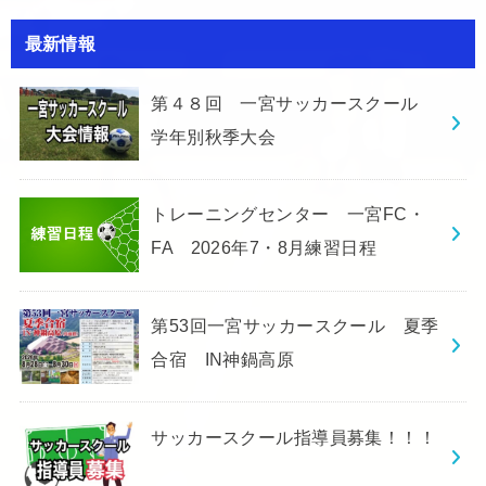
最新情報
第４８回 一宮サッカースクール
学年別秋季大会
トレーニングセンター 一宮FC・
FA 2026年7・8月練習日程
第53回一宮サッカースクール 夏季
合宿 IN神鍋高原
サッカースクール指導員募集！！！