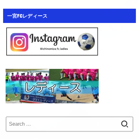
一宮FCレディース
Search
for: