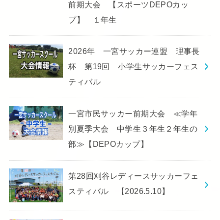
前期大会 【スポーツDEPOカッ
プ】 １年生
2026年 一宮サッカー連盟 理事長
杯 第19回 小学生サッカーフェス
ティバル
一宮市民サッカー前期大会 ≪学年
別夏季大会 中学生３年生２年生の
部≫【DEPOカップ】
第28回刈谷レディースサッカーフェ
スティバル 【2026.5.10】