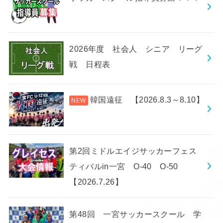
2026年度 社会人 シニア リーグ
戦 日程表
韓国遠征 【2026.8.3～8.10】
第2回ミドルエイジサッカーフェス
ティバルin一宮 O-40 O-50
【2026.7.26】
第48回 一宮サッカースクール 学