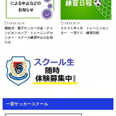
2020.03.16
2020.12.17
開校式・親子サッカー大会・チャ
２０２１年１月 トレーニンセン
ンピオンカップ・トレーニングセ
ター 一宮ＦＣ 練習日程
ンター・スクール練習中止のお知
らせ
一宮サッカースクール