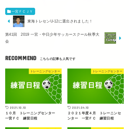
一宮ＦＣＪＹ
東海トレセンU-12に選出されました！
第41回 2019 一宮・中日少年サッカースクール秋季大
会
RECOMMEND
トレーニングセンター
トレーニングセンター
2021.10.10
2021.04.10
１０月 トレーニングセンター
２０２１年度４月 トレーニンセ
一宮ＦＣ 練習日程
ンター 一宮ＦＣ 練習日程