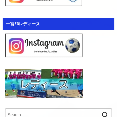
一宮FCレディース
Search