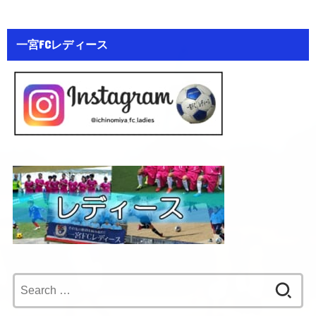
一宮FCレディース
Search
for: