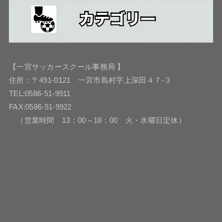
【一宮サッカースクール事務局 】
住所：〒491-0121 一宮市島村字上深田４７-３
TEL:0586-51-9911
FAX:0586-51-9922
（営業時間 13：00～18：00 火・水曜日定休）