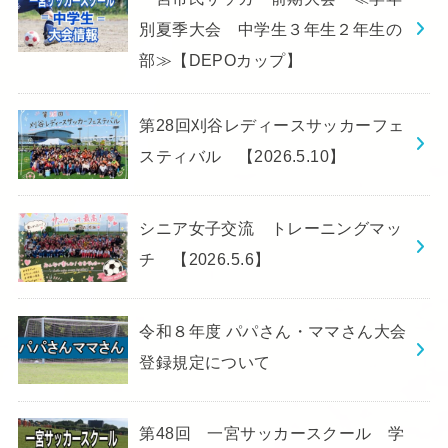
別夏季大会 中学生３年生２年生の
部≫【DEPOカップ】
第28回刈谷レディースサッカーフェ
スティバル 【2026.5.10】
シニア女子交流 トレーニングマッ
チ 【2026.5.6】
令和８年度 パパさん・ママさん大会
登録規定について
第48回 一宮サッカースクール 学