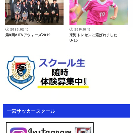
2020.02.10
2019.10.18
第8回AIFAアウォーズ2019
東海トレセンに選ばれました！
U-15
一宮サッカースクール