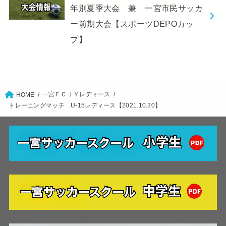
年別夏季大会 兼 一宮市民サッカ
ー前期大会【スポーツDEPOカッ
プ】
一宮ＦＣＪＹレディース
HOME
トレーニングマッチ U-15レディース【2021.10.30】