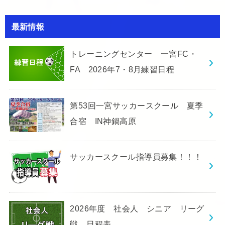
最新情報
トレーニングセンター 一宮FC・
FA 2026年7・8月練習日程
第53回一宮サッカースクール 夏季
合宿 IN神鍋高原
サッカースクール指導員募集！！！
2026年度 社会人 シニア リーグ
戦 日程表