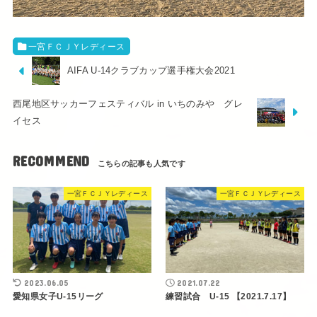
一宮ＦＣＪＹレディース
AIFA U-14クラブカップ選手権大会2021
西尾地区サッカーフェスティバル in いちのみや グレ
イセス
RECOMMEND
一宮ＦＣＪＹレディース
一宮ＦＣＪＹレディース
2023.06.05
2021.07.22
愛知県女子U-15リーグ
練習試合 U-15 【2021.7.17】