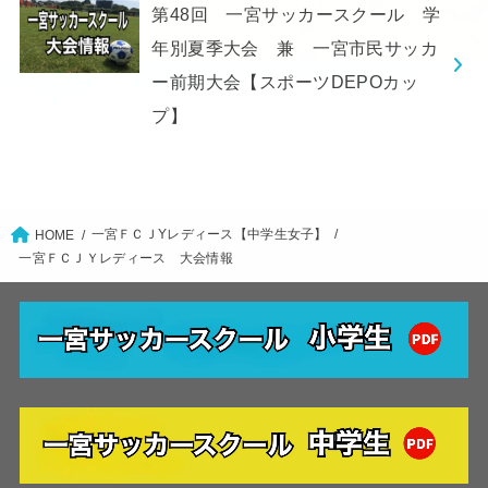
第48回 一宮サッカースクール 学
年別夏季大会 兼 一宮市民サッカ
ー前期大会【スポーツDEPOカッ
プ】
一宮ＦＣＪYレディース【中学生女子】
HOME
一宮ＦＣＪＹレディース 大会情報