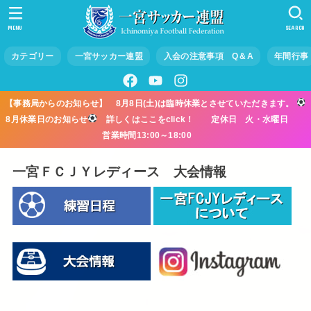
MENU
SEARCH
カテゴリー
一宮サッカー連盟
入会の注意事項 Q＆A
年間行事
【事務局からのお知らせ】 8月8日(土)は臨時休業とさせていただきます。
8月休業日のお知らせ
詳しくはここをclick！ 定休日 火・水曜日
営業時間13:00～18:00
一宮ＦＣＪＹレディース 大会情報