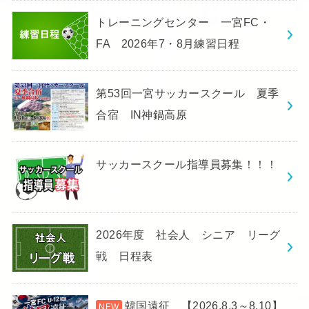
トレーニングセンター 一宮FC・
FA 2026年7・8月練習日程
第53回一宮サッカースクール 夏季
合宿 IN神鍋高原
サッカースクール指導員募集！！！
2026年度 社会人 シニア リーグ
戦 日程表
韓国遠征 【2026.8.3～8.10】