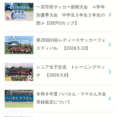
一宮市民サッカー前期大会 ≪学年
別夏季大会 中学生３年生２年生の
部≫【DEPOカップ】
第28回刈谷レディースサッカーフェ
スティバル 【2026.5.10】
シニア女子交流 トレーニングマッ
チ 【2026.5.6】
令和８年度 パパさん・ママさん大会
登録規定について