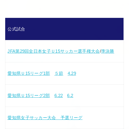
公式試合
JFA第29回全日本女子Ｕ15サッカー選手権大会
/
準決勝
愛知県Ｕ15リーグ1部
５節
4.29
愛知県Ｕ15リーグ2部
6.22
6.2
愛知県女子サッカー大会 予選リーグ