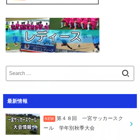
Search
for:
最新情報
第４８回 一宮サッカースク
ール 学年別秋季大会