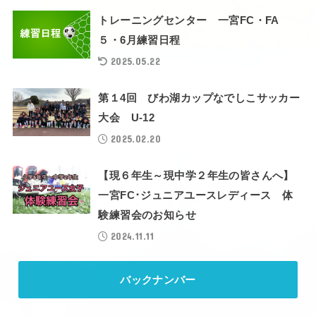
トレーニングセンター 一宮FC・FA
５・6月練習日程
2025.05.22
第１4回 びわ湖カップなでしこサッカー
大会 U-12
2025.02.20
【現６年生～現中学２年生の皆さんへ】
一宮FC･ジュニアユースレディース 体
験練習会のお知らせ
2024.11.11
バックナンバー