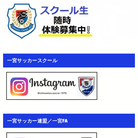
一宮サッカースクール
一宮サッカー連盟／一宮FA