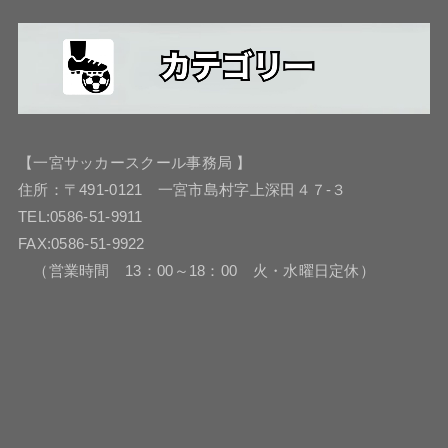
【一宮サッカースクール事務局 】
住所：〒491-0121 一宮市島村字上深田４７-３
TEL:0586-51-9911
FAX:0586-51-9922
（営業時間 13：00～18：00 火・水曜日定休）