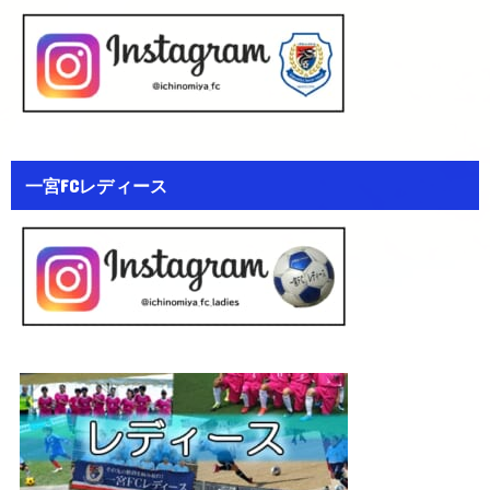
一宮FCレディース