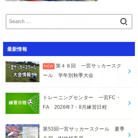
Search
for:
最新情報
第４８回 一宮サッカースク
ール 学年別秋季大会
トレーニングセンター 一宮FC・
FA 2026年7・8月練習日程
第53回一宮サッカースクール 夏季