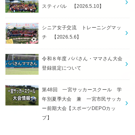
スティバル 【2026.5.10】
シニア女子交流 トレーニングマッ
チ 【2026.5.6】
令和８年度 パパさん・ママさん大会
登録規定について
第48回 一宮サッカースクール 学
年別夏季大会 兼 一宮市民サッカ
ー前期大会【スポーツDEPOカッ
プ】