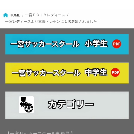
一宮ＦＣＪＹレディース
HOME
一宮レディースより東海トレセンに１名選出されました！
【一宮サッカースクール事務局 】