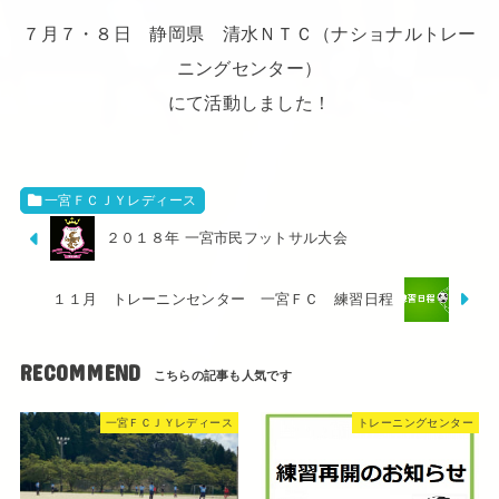
７月７・８日 静岡県 清水ＮＴＣ（ナショナルトレー
ニングセンター）
にて活動しました！
一宮ＦＣＪＹレディース
２０１８年 一宮市民フットサル大会
１１月 トレーニンセンター 一宮ＦＣ 練習日程
RECOMMEND
一宮ＦＣＪＹレディース
トレーニングセンター