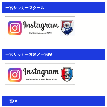
一宮サッカースクール
一宮サッカー連盟／一宮FA
一宮FC