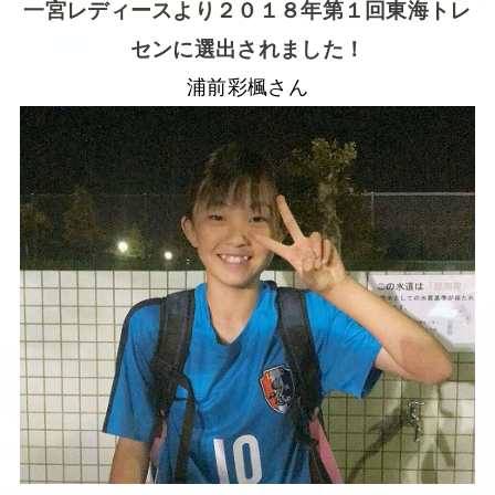
一宮レディースより２０１８年第１回東海トレ
センに選出されました！
浦前彩楓さん