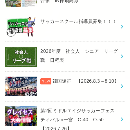
合宿 IN神鍋高原
サッカースクール指導員募集！！！
2026年度 社会人 シニア リーグ
戦 日程表
韓国遠征 【2026.8.3～8.10】
第2回ミドルエイジサッカーフェス
ティバルin一宮 O-40 O-50
【2026.7.26】