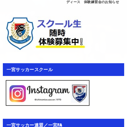
ディース 体験練習会のお知らせ
一宮サッカースクール
一宮サッカー連盟／一宮FA