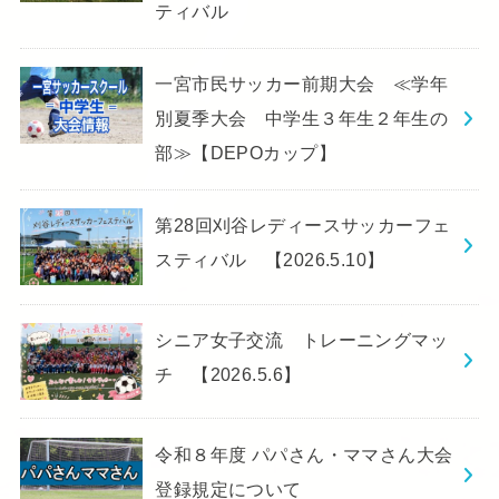
ティバル
一宮市民サッカー前期大会 ≪学年
別夏季大会 中学生３年生２年生の
部≫【DEPOカップ】
第28回刈谷レディースサッカーフェ
スティバル 【2026.5.10】
シニア女子交流 トレーニングマッ
チ 【2026.5.6】
令和８年度 パパさん・ママさん大会
登録規定について