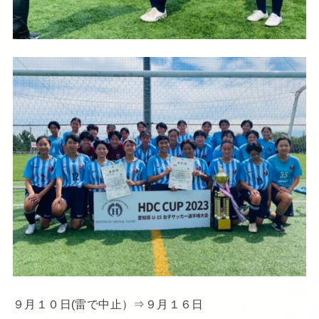
９月１０日(雷で中止）⇒９月１６日