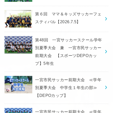
第６回 ママ＆キッズサッカーフェ
スティバル【2026.7.5】
第48回 一宮サッカースクール学年
別夏季大会 兼 一宮市民サッカー
前期大会 【スポーツDEPOカッ
プ】5年生
一宮市民サッカー前期大会 ≪学年
別夏季大会 中学生１年生の部≫
【DEPOカップ】
一宮市民サッカー前期大会 ≪学年