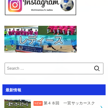
Search
for:
最新情報
第４８回 一宮サッカースク