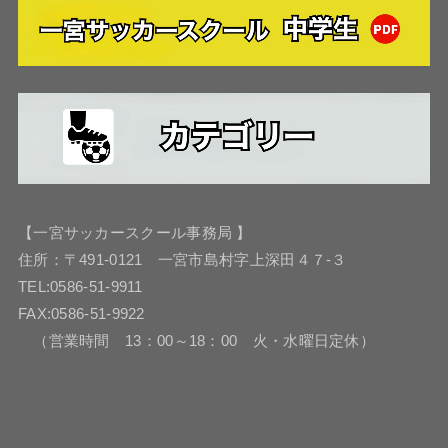
【一宮サッカースクール事務局 】
住所：〒491-0121 一宮市島村字上深田４７-３
TEL:0586-51-9911
FAX:0586-51-9922
（営業時間 13：00～18：00 火・水曜日定休）