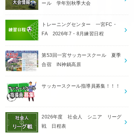
ール 学年別秋季大会
トレーニングセンター 一宮FC・
FA 2026年7・8月練習日程
第53回一宮サッカースクール 夏季
合宿 IN神鍋高原
サッカースクール指導員募集！！！
2026年度 社会人 シニア リーグ
戦 日程表