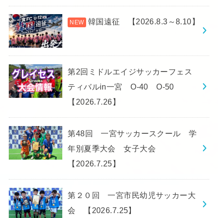
韓国遠征 【2026.8.3～8.10】
第2回ミドルエイジサッカーフェス
ティバルin一宮 O-40 O-50
【2026.7.26】
第48回 一宮サッカースクール 学
年別夏季大会 女子大会
【2026.7.25】
第２０回 一宮市民幼児サッカー大
会 【2026.7.25】