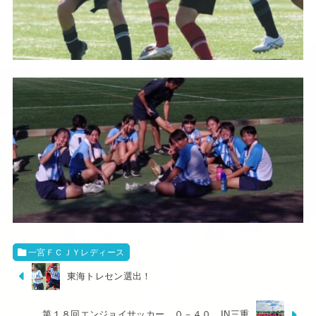
一宮ＦＣＪＹレディース
東海トレセン選出！
第１８回エンジョイサッカー ０－４０ IN三重