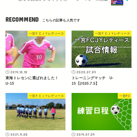
RECOMMEND
一宮ＦＣＪＹレディース
一宮ＦＣＪＹレディース
2019.10.18
2020.07.09
東海トレセンに選ばれました！
トレーニングマッチ U-
U-15
15【2020.7.5】
一宮ＦＣＪＹレディース
一宮FC
2021.11.08
2019.07.09