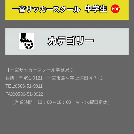
【一宮サッカースクール事務局 】
住所：〒491-0121 一宮市島村字上深田４７-３
TEL:0586-51-9911
FAX:0586-51-9922
（営業時間 13：00～18：00 火・水曜日定休）