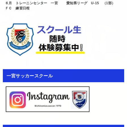
６月 トレーニンセンター 一宮
愛知県リーグ U-15 （1部）
ＦＣ 練習日程
一宮サッカースクール