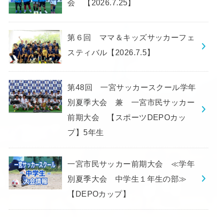
会 【2026.7.25】
第６回 ママ＆キッズサッカーフェ
スティバル【2026.7.5】
第48回 一宮サッカースクール学年
別夏季大会 兼 一宮市民サッカー
前期大会 【スポーツDEPOカッ
プ】5年生
一宮市民サッカー前期大会 ≪学年
別夏季大会 中学生１年生の部≫
【DEPOカップ】