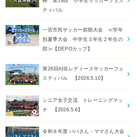
杯 第19回 小学生サッカーフェス
ティバル
一宮市民サッカー前期大会 ≪学年
別夏季大会 中学生３年生２年生の
部≫【DEPOカップ】
第28回刈谷レディースサッカーフェ
スティバル 【2026.5.10】
シニア女子交流 トレーニングマッ
チ 【2026.5.6】
令和８年度 パパさん・ママさん大会