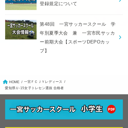
登録規定について
第48回 一宮サッカースクール 学
年別夏季大会 兼 一宮市民サッカ
ー前期大会【スポーツDEPOカッ
プ】
一宮ＦＣＪＹレディース
HOME
愛知県Ｕ-15女子トレセン選抜 合格者