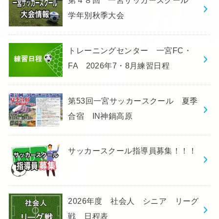
第４８回 一宮サッカースクール
学年別秋季大会
トレーニングセンター 一宮FC・
FA 2026年7・8月練習日程
第53回一宮サッカースクール 夏季
合宿 IN神鍋高原
サッカースクール指導員募集！！！
2026年度 社会人 シニア リーグ
戦 日程表