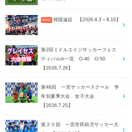
韓国遠征 【2026.8.3～8.10】
第2回ミドルエイジサッカーフェス
ティバルin一宮 O-40 O-50
【2026.7.26】
第48回 一宮サッカースクール 学
年別夏季大会 女子大会
【2026.7.25】
第２０回 一宮市民幼児サッカー大