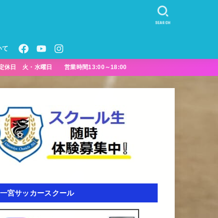
SEARCH
いて
定休日 火・水曜日 営業時間13:00～18:00
一宮サッカースクール