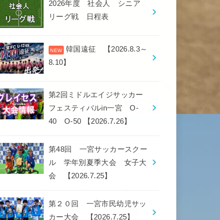
2026年度 社会人 シニア
リーグ戦 日程表
韓国遠征 【2026.8.3～
8.10】
第2回ミドルエイジサッカー
フェスティバルin一宮 O-
40 O-50 【2026.7.26】
第48回 一宮サッカースクー
ル 学年別夏季大会 女子大
会 【2026.7.25】
第２０回 一宮市民幼児サッ
カー大会 【2026.7.25】