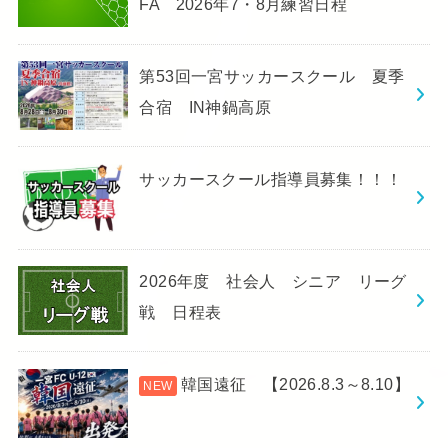
FA 2026年7・8月練習日程
第53回一宮サッカースクール 夏季
合宿 IN神鍋高原
サッカースクール指導員募集！！！
2026年度 社会人 シニア リーグ
戦 日程表
韓国遠征 【2026.8.3～8.10】