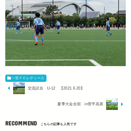
一宮ＦＣレディース
交流試合 U-12 【2021.6.20】
夏季大会合宿 in菅平高原
RECOMMEND