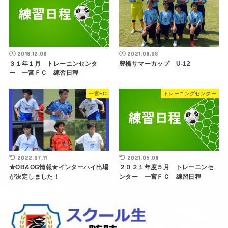
2018.12.08
2021.08.08
３１年１月 トレーニンセンタ
豊橋サマーカップ U-12
ー 一宮ＦＣ 練習日程
一宮FC
トレーニングセンター
2022.07.11
2021.05.08
★OB&OG情報★インターハイ出場
２０２１年度５月 トレーニンセ
が決定しました！
ンター 一宮ＦＣ 練習日程