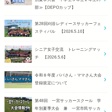
部≫【DEPOカップ】
第28回刈谷レディースサッカーフェ
スティバル 【2026.5.10】
シニア女子交流 トレーニングマッ
チ 【2026.5.6】
令和８年度 パパさん・ママさん大会
登録規定について
第48回 一宮サッカースクール 学
年別夏季大会 兼 一宮市民サッカ