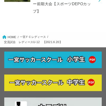
ー前期大会【スポーツDEPOカッ
プ】
一宮ＦＣレディース
HOME
交流試合 レディースU-12 【2021.6.20】