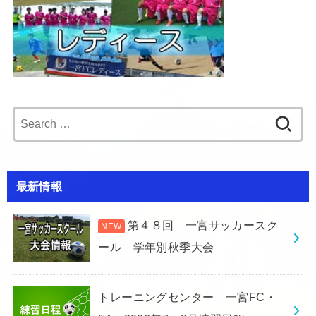
Search
for:
最新情報
第４８回 一宮サッカースク
ール 学年別秋季大会
トレーニングセンター 一宮FC・