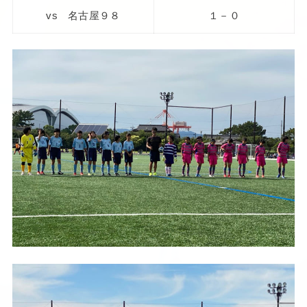
vs 名古屋９８
１－０