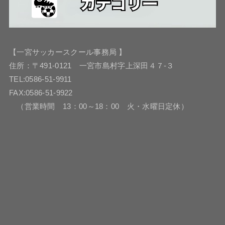
【一宮サッカースクール事務局 】
住所：〒491-0121 一宮市島村字上深田４７-３
TEL:0586-51-9911
FAX:0586-51-9922
（営業時間 13：00～18：00 火・水曜日定休）