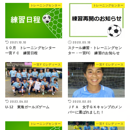
トレーニングセンター
トレーニングセンター
2021.10.10
2020.05.18
１０月 トレーニングセンター
スクール練習・トレーニングセン
一宮ＦＣ 練習日程
ター・一宮FC 練習のお知らせ
一宮ＦＣレディース
一宮ＦＣレディース
2023.06.02
2020.02.05
U-12 東海ガールズゲーム
ＪＦＡ 女子ＧＫキャンプのメン
バーに選ばれました！
トレーニングセンター
一宮ＦＣレディース