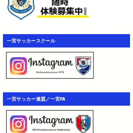
一宮サッカースクール
一宮サッカー連盟／一宮FA