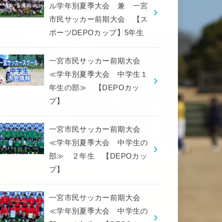
ル学年別夏季大会 兼 一宮
市民サッカー前期大会 【ス
ポーツDEPOカップ】5年生
一宮市民サッカー前期大会
≪学年別夏季大会 中学生１
年生の部≫ 【DEPOカッ
プ】
一宮市民サッカー前期大会
≪学年別夏季大会 中学生の
部≫ ２年生 【DEPOカッ
プ】
一宮市民サッカー前期大会
≪学年別夏季大会 中学生の