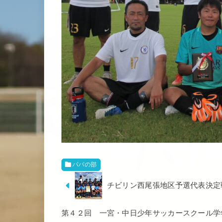
パパの部
チビリン西尾張地区予選代表決定
第４２回 一宮・中日少年サッカースクール学