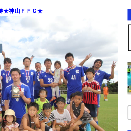
勝★神山ＦＦＣ★