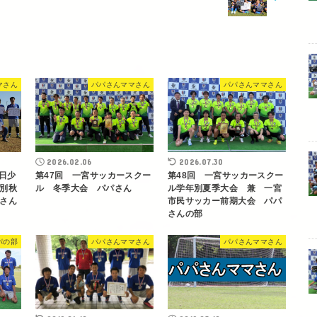
マさん
パパさんママさん
パパさんママさん
2026.02.06
2026.07.30
中日少
第47回 一宮サッカースクー
第48回 一宮サッカースクー
別秋
ル 冬季大会 パパさん
ル学年別夏季大会 兼 一宮
さん
市民サッカー前期大会 パパ
さんの部
パの部
パパさんママさん
パパさんママさん