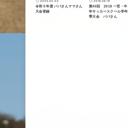
2024.05.02
2018.08.18
令和５年度 パパさんママさん
第40回 2018 一宮・
大会登録
年サッカースクール学年
季大会 パパさん