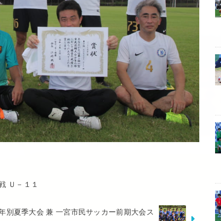
戦 Ｕ－１１
年別夏季大会 兼 一宮市民サッカー前期大会ス