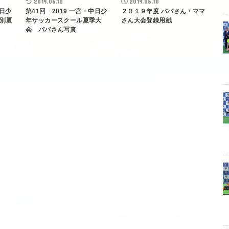
2019.06.10
2019.05.10
中日少
第41回 2019 一宮・中日少
２０１９年度 パパさん・ママ
別夏
年サッカースクール夏季大
さん大会登録用紙
会 パパさん写真