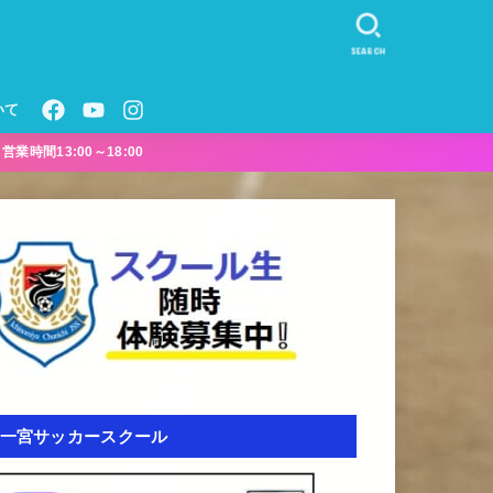
SEARCH
いて
業時間13:00～18:00
一宮サッカースクール